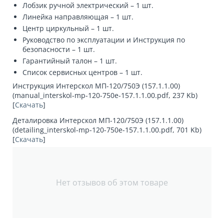
Лобзик ручной электрический – 1 шт.
Линейка направляющая – 1 шт.
Центр циркульный – 1 шт.
Руководство по эксплуатации и Инструкция по
безопасности – 1 шт.
Гарантийный талон – 1 шт.
Список сервисных центров – 1 шт.
Инструкция Интерскол МП-120/750Э (157.1.1.00)
(manual_interskol-mp-120-750e-157.1.1.00.pdf, 237 Kb)
[
Скачать
]
Деталировка Интерскол МП-120/750Э (157.1.1.00)
(detailing_interskol-mp-120-750e-157.1.1.00.pdf, 701 Kb)
[
Скачать
]
Нет отзывов об этом товаре