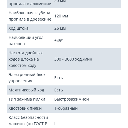
20 мм
пропила в алюминии
Наибольшая глубина
120 мм
пропила в древесине
Ход штока
26 мм
Наибольший угол
±45º
наклона
Частота двойных
ходов штока на
300 - 3000 ход./мин
холостом ходу
Электронный блок
Есть
управления
Маятниковый ход
Есть
Тип зажима пилки
Быстрозажимной
Хвостовик пилки
Т-образный
Класс безопасности
машины (по ГОСТ Р
II