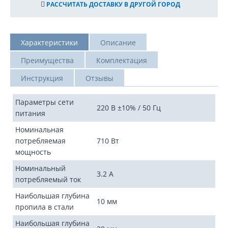
РАССЧИТАТЬ ДОСТАВКУ В ДРУГОЙ ГОРОД
Характеристики
Описание
Преимущества
Комплектация
Инструкция
Отзывы
Параметры сети
220 В ±10% / 50 Гц
питания
Номинальная
потребляемая
710 Вт
мощность
Номинальный
3.2 А
потребляемый ток
Наибольшая глубина
10 мм
пропила в стали
Наибольшая глубина