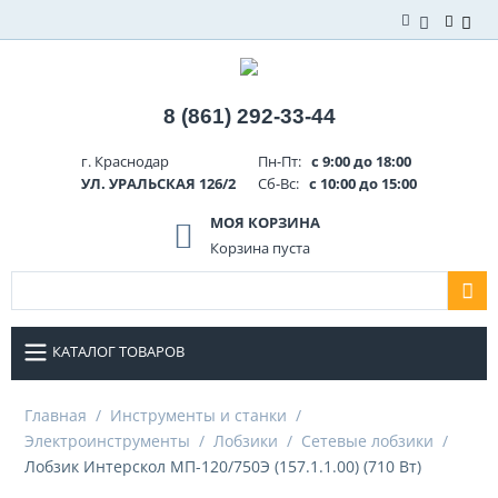
8 (861) 292-33-44
г. Краснодар
Пн-Пт:
с 9:00 до 18:00
УЛ. УРАЛЬСКАЯ 126/2
Сб-Вс:
с 10:00 до 15:00
МОЯ КОРЗИНА
Корзина пуста
КАТАЛОГ ТОВАРОВ
Главная
/
Инструменты и станки
/
Электроинструменты
/
Лобзики
/
Сетевые лобзики
/
Лобзик Интерскол МП-120/750Э (157.1.1.00) (710 Вт)