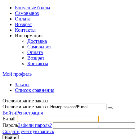
Бонусные баллы
Самовывоз
Оплата
Возврат
Контакты
Информация
Доставка
Самовывоз
Оплата
Возврат
Контакты
Мой профиль
Заказы
Список сравнения
Отслеживание заказа
Отслеживание заказа
Войти
Регистрация
E-mail
Пароль
Забыли пароль?
Создать учетную запись
Войти