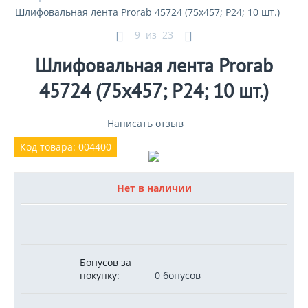
Шлифовальная лента Prorab 45724 (75x457; P24; 10 шт.)
9
из
23
Шлифовальная лента Prorab
45724 (75x457; P24; 10 шт.)
Написать отзыв
Код товара: 004400
Нет в наличии
Бонусов за
покупку:
0 бонусов