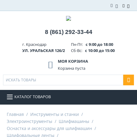
8 (861) 292-33-44
г. Краснодар
Пн-Пт:
с 9:00 до 18:00
УЛ. УРАЛЬСКАЯ 126/2
Сб-Вс:
с 10:00 до 15:00
МОЯ КОРЗИНА
Корзина пуста
КАТАЛОГ ТОВАРОВ
Главная
/
Инструменты и станки
/
Электроинструменты
/
Шлифмашины
/
Оснастка и аксессуары для шлифмашин
/
Шлифовальные ленты
/