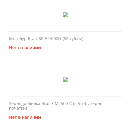
Мотобур Brait BR-52/000N (52 куб.см)
Нет в наличии
Зернодробилка Brait CM2500-C (2.5 кВт, зерно,
початки)
Нет в наличии