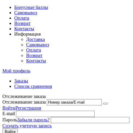
Бонусные баллы
Самовывоз
Оплата
Возврат
Контакты
Информация
Доставка
Самовывоз
Оплата
Возврат
Контакты
Мой профиль
Заказы
Список сравнения
Отслеживание заказа
Отслеживание заказа
Войти
Регистрация
E-mail
Пароль
Забыли пароль?
Создать учетную запись
Войти