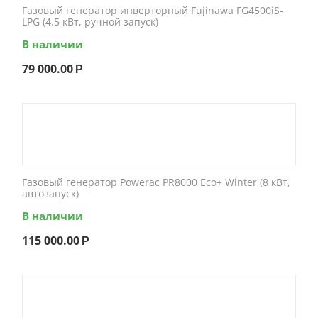
Газовый генератор инверторный Fujinawa FG4500iS-
LPG (4.5 кВт, ручной запуск)
В наличии
79 000.00
Р
Газовый генератор Powerac PR8000 Eco+ Winter (8 кВт,
автозапуск)
В наличии
115 000.00
Р