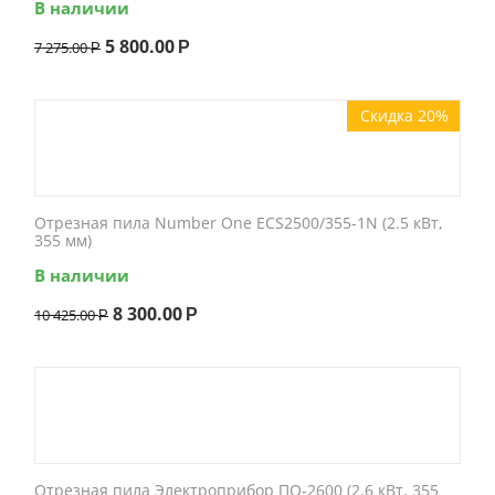
В наличии
5 800.00
7 275.00
Р
Р
Скидка 20%
Отрезная пила Number One ECS2500/355-1N (2.5 кВт,
355 мм)
В наличии
8 300.00
10 425.00
Р
Р
Отрезная пила Электроприбор ПО-2600 (2.6 кВт, 355