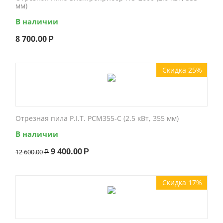
мм)
В наличии
8 700.00
Р
Скидка 25%
Отрезная пила P.I.T. PCM355-C (2.5 кВт, 355 мм)
В наличии
9 400.00
12 600.00
Р
Р
Скидка 17%