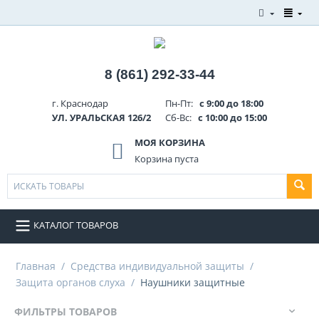
8 (861) 292-33-44
г. Краснодар
Пн-Пт:
с 9:00 до 18:00
УЛ. УРАЛЬСКАЯ 126/2
Сб-Вс:
с 10:00 до 15:00
МОЯ КОРЗИНА
Корзина пуста
КАТАЛОГ ТОВАРОВ
Главная
/
Средства индивидуальной защиты
/
Защита органов слуха
/
Наушники защитные
ФИЛЬТРЫ ТОВАРОВ