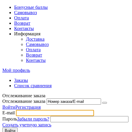
Бонусные баллы
Самовывоз
Оплата
Возврат
Контакты
Информация
Доставка
Самовывоз
Оплата
Возврат
Контакты
Мой профиль
Заказы
Список сравнения
Отслеживание заказа
Отслеживание заказа
Войти
Регистрация
E-mail
Пароль
Забыли пароль?
Создать учетную запись
Войти