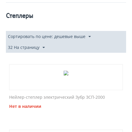
Степлеры
Сортировать по цене: дешевые выше
32 На страницу
Нейлер-степлер электрический Зубр ЗСП-2000
Нет в наличии