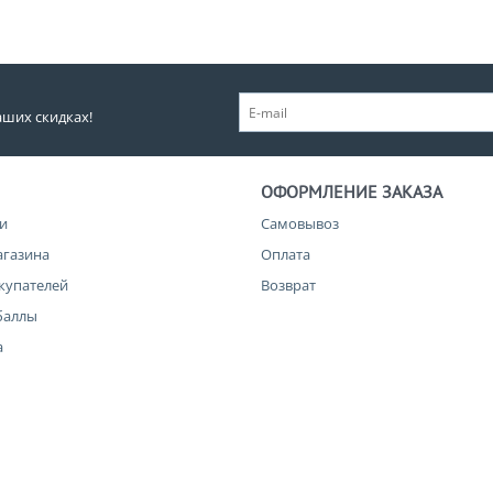
аших скидках!
ОФОРМЛЕНИЕ ЗАКАЗА
и
Самовывоз
агазина
Оплата
купателей
Возврат
баллы
а