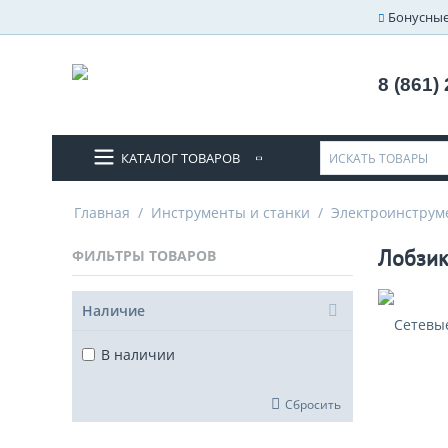
Бонусные
8 (861)
КАТАЛОГ ТОВАРОВ
Главная
/
Инструменты и станки
/
Электроинструм
Лобзи
ФИЛЬТРЫ ТОВАРОВ
Наличие
Сетевы
В наличии
Сбросить