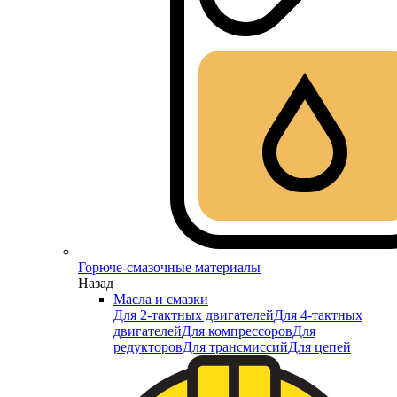
Горюче-смазочные материалы
Назад
Масла и смазки
Для 2-тактных двигателей
Для 4-тактных
двигателей
Для компрессоров
Для
редукторов
Для трансмиссий
Для цепей