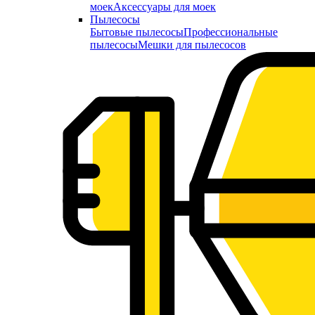
моек
Аксессуары для моек
Пылесосы
Бытовые пылесосы
Профессиональные
пылесосы
Мешки для пылесосов