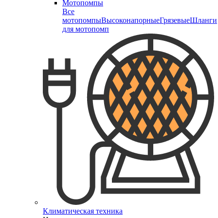
Мотопомпы
Все
мотопомпы
Высоконапорные
Грязевые
Шланги
для мотопомп
Климатическая техника