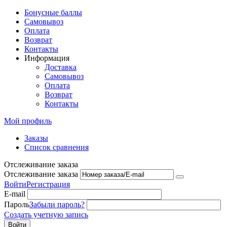
Бонусные баллы
Самовывоз
Оплата
Возврат
Контакты
Информация
Доставка
Самовывоз
Оплата
Возврат
Контакты
Мой профиль
Заказы
Список сравнения
Отслеживание заказа
Отслеживание заказа
Войти
Регистрация
E-mail
Пароль
Забыли пароль?
Создать учетную запись
Войти