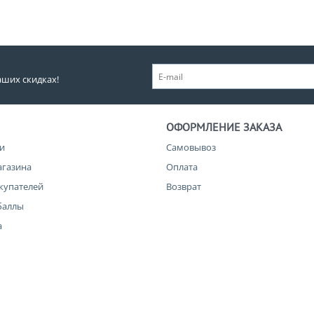
аших скидках!
ОФОРМЛЕНИЕ ЗАКАЗА
и
Самовывоз
агазина
Оплата
купателей
Возврат
баллы
а