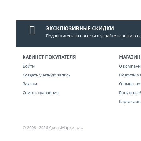
ЭКСКЛЮЗИВНЫЕ СКИДКИ
Подпишитесь на новости и узнайте первым о н
КАБИНЕТ ПОКУПАТЕЛЯ
МАГАЗИН
Войти
О компани
Создать учетную запись
Новости м
Заказы
Отзывы по
Список сравнения
Бонусные 
Карта сайт
© 2008 - 2026 ДрельМаркет.рф.