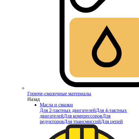
Горюче-смазочные материалы
Назад
Масла и смазки
Для 2-тактных двигателей
Для 4-тактных
двигателей
Для компрессоров
Для
редукторов
Для трансмиссий
Для цепей