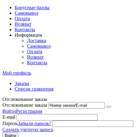
Бонусные баллы
Самовывоз
Оплата
Возврат
Контакты
Информация
Доставка
Самовывоз
Оплата
Возврат
Контакты
Мой профиль
Заказы
Список сравнения
Отслеживание заказа
Отслеживание заказа
Войти
Регистрация
E-mail
Пароль
Забыли пароль?
Создать учетную запись
Войти