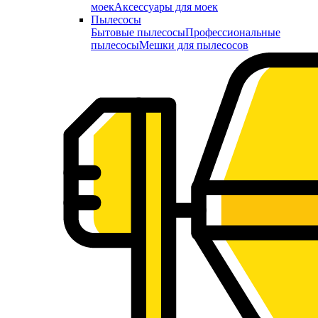
моек
Аксессуары для моек
Пылесосы
Бытовые пылесосы
Профессиональные
пылесосы
Мешки для пылесосов