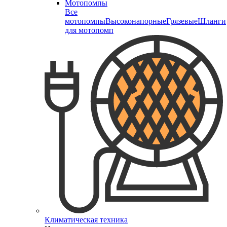
Мотопомпы
Все
мотопомпы
Высоконапорные
Грязевые
Шланги
для мотопомп
Климатическая техника