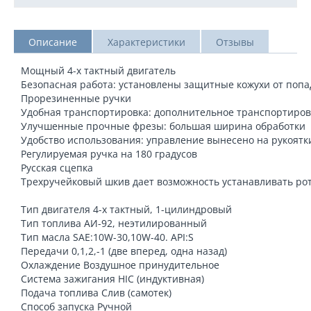
Описание
Характеристики
Отзывы
Мощный 4-х тактный двигатель
Безопасная работа: установлены защитные кожухи от поп
Прорезиненные ручки
Удобная транспортировка: дополнительное транспортиров
Улучшенные прочные фрезы: большая ширина обработки
Удобство использования: управление вынесено на рукоятк
Регулируемая ручка на 180 градусов
Русская сцепка
Трехручейковый шкив дает возможность устанавливать ро
Тип двигателя 4-х тактный, 1-цилиндровый
Тип топлива АИ-92, неэтилированный
Тип масла SAE:10W-30,10W-40. API:S
Передачи 0,1,2,-1 (две вперед, одна назад)
Охлаждение Воздушное принудительное
Система зажигания HIC (индуктивная)
Подача топлива Слив (самотек)
Способ запуска Ручной