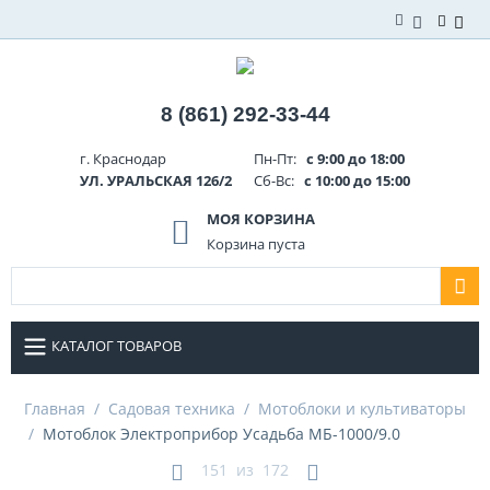
8 (861) 292-33-44
г. Краснодар
Пн-Пт:
с 9:00 до 18:00
УЛ. УРАЛЬСКАЯ 126/2
Сб-Вс:
с 10:00 до 15:00
МОЯ КОРЗИНА
Корзина пуста
КАТАЛОГ ТОВАРОВ
Главная
/
Садовая техника
/
Мотоблоки и культиваторы
/
Мотоблок Электроприбор Усадьба МБ-1000/9.0
151
из
172