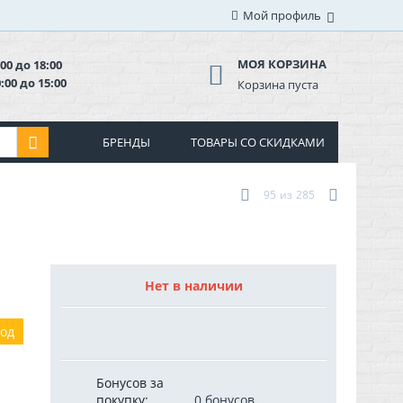
Мой профиль
МОЯ КОРЗИНА
00 до 18:00
:00 до 15:00
Корзина пуста
БРЕНДЫ
ТОВАРЫ СО СКИДКАМИ
95
из
285
Нет в наличии
год
Бонусов за
покупку:
0 бонусов