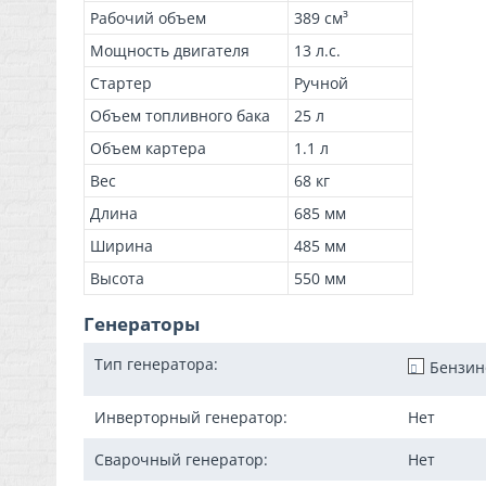
Рабочий объем
389 см³
Мощность двигателя
13 л.с.
Стартер
Ручной
Объем топливного бака
25 л
Объем картера
1.1 л
Вес
68 кг
Длина
685 мм
Ширина
485 мм
Высота
550 мм
Генераторы
Тип генератора:
Бензи
Инверторный генератор:
Нет
Сварочный генератор:
Нет