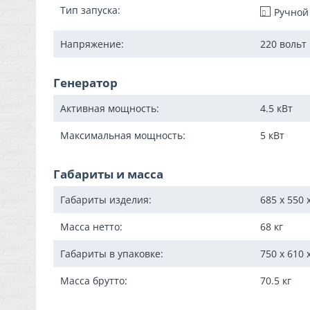
Тип запуска:
Ручной
Напряжение:
220 вольт
Генератор
Активная мощность:
4.5
кВт
Максимальная мощность:
5
кВт
Габариты и масса
Габариты изделия:
685 x 550 
Масса нетто:
68
кг
Габариты в упаковке:
750 x 610 
Масса брутто:
70.5
кг