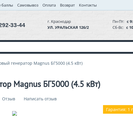
 баллы
Самовывоз
Оплата
Возврат
Контакты
г. Краснодар
Пн-Пт:
с 9:
 292-33-44
УЛ. УРАЛЬСКАЯ 126/2
Сб-Вс:
с 10
вый генератор Magnus БГ5000 (4.5 кВт)
ор Magnus БГ5000 (4.5 кВт)
1 Отзыв
Написать отзыв
Гарантия: 1 