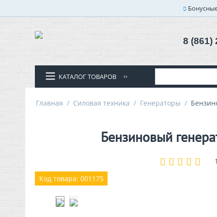
Бонусные
8 (861)
КАТАЛОГ ТОВАРОВ
Главная
/
Силовая техника
/
Генераторы
/
Бензино
Бензиновый генерат
Код товара: 001175