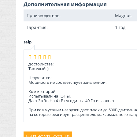
Дополнительная информация
Производитель:
Magnus
Гарантия:
1 год
selp
Достоинства:
Тяжелый ;)
Недостатки:
Мощность не соответствует заявленной.
Комментарий:
Испытывали на ТЭНы.
Дает 3 кВт. На 4 кВт угодит на 40 Гц и глохнет.
При коммутации нагрузки дает плюхи до 500В длительно
на которые реагирует расцепитель максимального нап