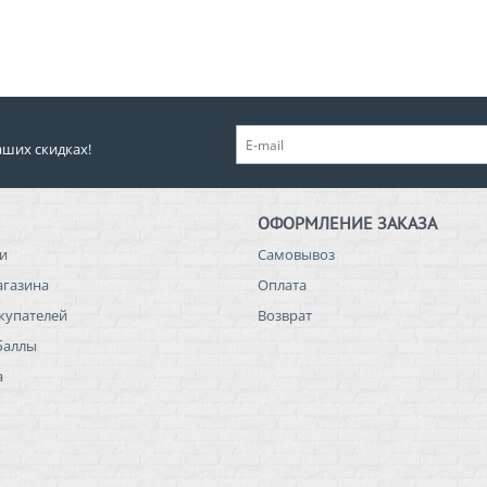
аших скидках!
ОФОРМЛЕНИЕ ЗАКАЗА
и
Самовывоз
агазина
Оплата
купателей
Возврат
баллы
а