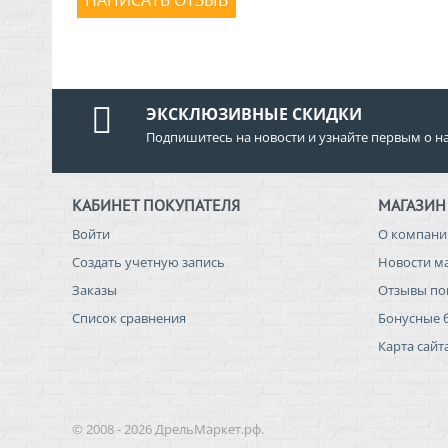
НАПИСАТЬ ОТЗЫВ
ЭКСКЛЮЗИВНЫЕ СКИДКИ
Подпишитесь на новости и узнайте первым о н
КАБИНЕТ ПОКУПАТЕЛЯ
МАГАЗИН
Войти
О компани
Создать учетную запись
Новости м
Заказы
Отзывы по
Список сравнения
Бонусные 
Карта сайт
© 2008 - 2026 ДрельМаркет.рф.