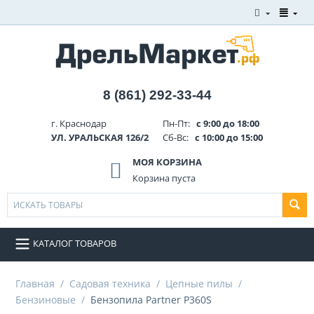
8 (861) 292-33-44
г. Краснодар
Пн-Пт:
с 9:00 до 18:00
УЛ. УРАЛЬСКАЯ 126/2
Сб-Вс:
с 10:00 до 15:00
МОЯ КОРЗИНА
Корзина пуста
КАТАЛОГ ТОВАРОВ
Главная
/
Садовая техника
/
Цепные пилы
/
Бензиновые
/
Бензопила Partner P360S