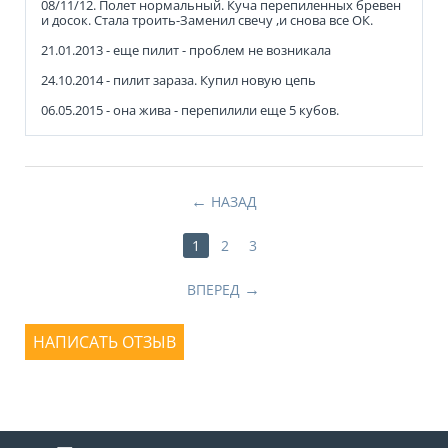
08/11/12. Полет нормальный. Куча перепиленных бревен
и досок. Стала троить-Заменил свечу ,и снова все ОК.
21.01.2013 - еще пилит - проблем не возникала
24.10.2014 - пилит зараза. Купил новую цепь
06.05.2015 - она жива - перепилили еще 5 кубов.
НАЗАД
1
2
3
ВПЕРЕД
НАПИСАТЬ ОТЗЫВ