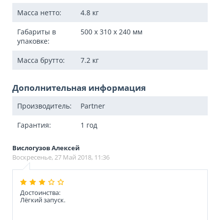
Масса нетто:
4.8
кг
Габариты в
500 x 310 x 240
мм
упаковке:
Масса брутто:
7.2
кг
Дополнительная информация
Производитель:
Partner
Гарантия:
1 год
Вислогузов Алексей
Воскресенье, 27 Май 2018, 11:36
Достоинства:
Лёгкий запуск.