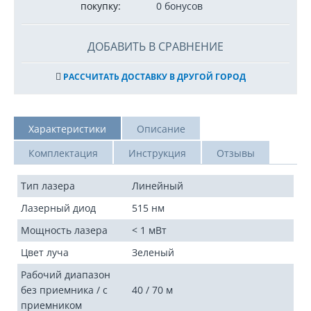
покупку:
0 бонусов
ДОБАВИТЬ В СРАВНЕНИЕ
РАССЧИТАТЬ ДОСТАВКУ В ДРУГОЙ ГОРОД
Характеристики
Описание
Комплектация
Инструкция
Отзывы
Тип лазера
Линейный
Лазерный диод
515 нм
Мощность лазера
< 1 мВт
Цвет луча
Зеленый
Рабочий диапазон
без приемника / с
40 / 70 м
приемником