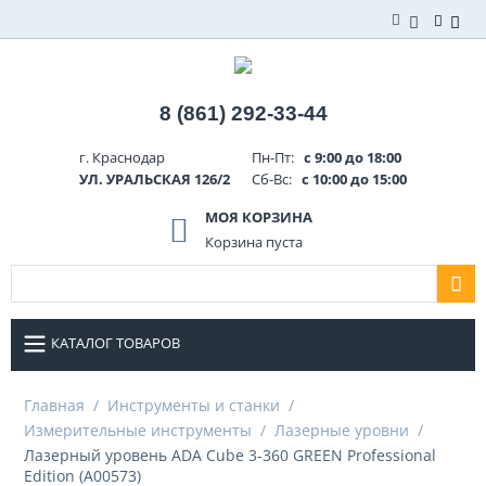
8 (861) 292-33-44
г. Краснодар
Пн-Пт:
с 9:00 до 18:00
УЛ. УРАЛЬСКАЯ 126/2
Сб-Вс:
с 10:00 до 15:00
МОЯ КОРЗИНА
Корзина пуста
КАТАЛОГ ТОВАРОВ
Главная
/
Инструменты и станки
/
Измерительные инструменты
/
Лазерные уровни
/
Лазерный уровень ADA Cube 3-360 GREEN Professional
Edition (A00573)