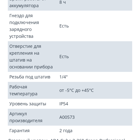
8 ч
аккумулятора
Гнездо для
подключения
Есть
зарядного
устройства
Отверстие для
крепления на
Есть
штатив на
основании прибора
Резьба под штатив
1/4"
Рабочая
от -5°С до +45°С
температура
Уровень защиты
IP54
Артикул
A00573
производителя
Гарантия
2 года