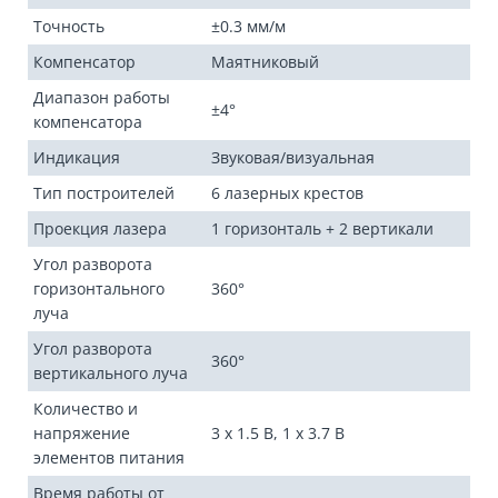
Точность
±0.3 мм/м
Компенсатор
Маятниковый
Диапазон работы
±4°
компенсатора
Индикация
Звуковая/визуальная
Тип построителей
6 лазерных крестов
Проекция лазера
1 горизонталь + 2 вертикали
Угол разворота
горизонтального
360°
луча
Угол разворота
360°
вертикального луча
Количество и
напряжение
3 х 1.5 В, 1 х 3.7 В
элементов питания
Время работы от