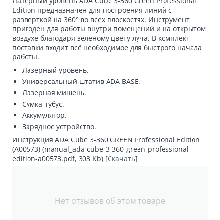
Лазерный уровень ADA Cube 3-360 Green Professional
Edition предназначен для построения линий с
разверткой на 360° во всех плоскостях. Инструмент
пригоден для работы внутри помещений и на открытом
воздухе благодаря зеленому цвету луча. В комплект
поставки входит всё необходимое для быстрого начала
работы.
Лазерный уровень.
Универсальный штатив ADA BASE.
Лазерная мишень.
Сумка-тубус.
Аккумулятор.
Зарядное устройство.
Инструкция ADA Cube 3-360 GREEN Professional Edition
(A00573) (manual_ada-cube-3-360-green-professional-
edition-a00573.pdf, 303 Kb) [
Скачать
]
Нет отзывов об этом товаре