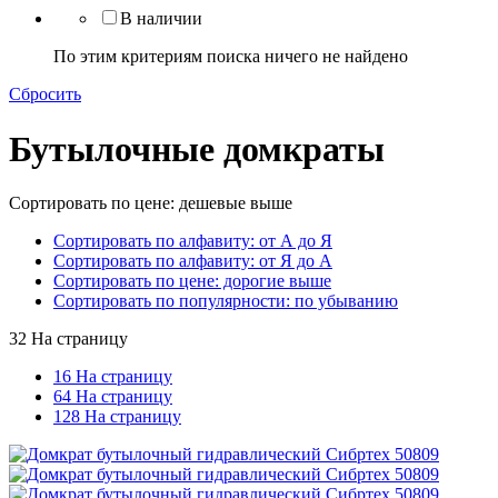
В наличии
По этим критериям поиска ничего не найдено
Сбросить
Бутылочные домкраты
Сортировать по цене: дешевые выше
Сортировать по алфавиту: от А до Я
Сортировать по алфавиту: от Я до А
Сортировать по цене: дорогие выше
Сортировать по популярности: по убыванию
32 На страницу
16 На страницу
64 На страницу
128 На страницу