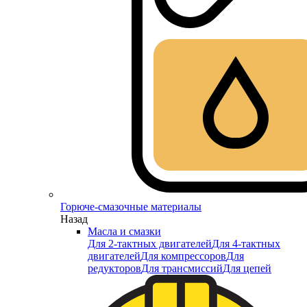
Горюче-смазочные материалы
Назад
Масла и смазки
Для 2-тактных двигателей
Для 4-тактных
двигателей
Для компрессоров
Для
редукторов
Для трансмиссий
Для цепей