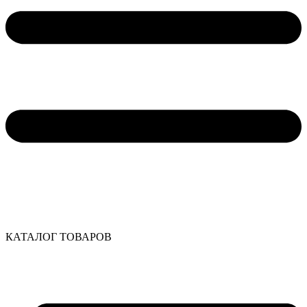
КАТАЛОГ ТОВАРОВ