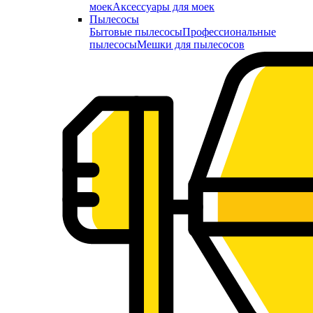
моек
Аксессуары для моек
Пылесосы
Бытовые пылесосы
Профессиональные
пылесосы
Мешки для пылесосов