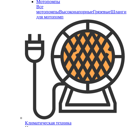
Мотопомпы
Все
мотопомпы
Высоконапорные
Грязевые
Шланги
для мотопомп
Климатическая техника