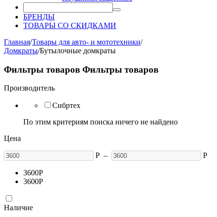
БРЕНДЫ
ТОВАРЫ СО СКИДКАМИ
Главная
/
Товары для авто- и мототехники
/
Домкраты
/
Бутылочные домкраты
Фильтры товаров
Фильтры товаров
Производитель
Сибртех
По этим критериям поиска ничего не найдено
Цена
Р
–
Р
3600
Р
3600
Р
Наличие