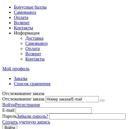
Бонусные баллы
Самовывоз
Оплата
Возврат
Контакты
Информация
Доставка
Самовывоз
Оплата
Возврат
Контакты
Мой профиль
Заказы
Список сравнения
Отслеживание заказа
Отслеживание заказа
Войти
Регистрация
E-mail
Пароль
Забыли пароль?
Создать учетную запись
Войти