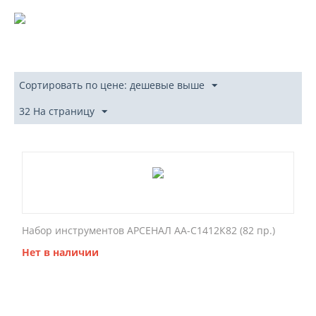
Сортировать по цене: дешевые выше
32 На страницу
Набор инструментов АРСЕНАЛ АА-С1412К82 (82 пр.)
Нет в наличии