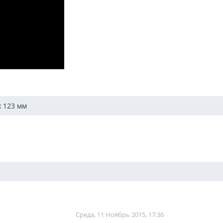
x 123
мм
Среда, 11 Ноябрь 2015, 17:36