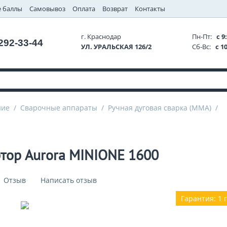
 баллы
Самовывоз
Оплата
Возврат
Контакты
г. Краснодар
Пн-Пт:
с 9:
 292-33-44
УЛ. УРАЛЬСКАЯ 126/2
Сб-Вс:
с 10
ние
/
Сварочные аппараты
/
Ручная дуговая сварка (MMA)
/
тор Aurora MINIONE 1600
1 Отзыв
Написать отзыв
Гарантия: 1 