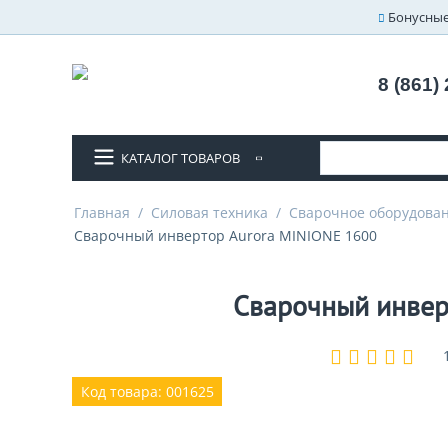
Бонусные
8 (861)
КАТАЛОГ ТОВАРОВ
Главная
/
Силовая техника
/
Сварочное оборудова
Сварочный инвертор Aurora MINIONE 1600
Сварочный инвер
Код товара: 001625