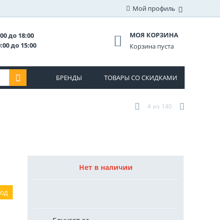
Мой профиль
МОЯ КОРЗИНА
00 до 18:00
:00 до 15:00
Корзина пуста
БРЕНДЫ
ТОВАРЫ СО СКИДКАМИ
4
из
140
Нет в наличии
год