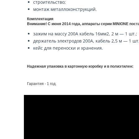
строительство;
монтаж металлоконструкций.
Комплектация
Внимание! С июня 2014 года, аппараты серии MINIONE пос
зажим на массу 200A кабель 16мм2, 2 м — 1 шт.;
держатель электродов 200А, кабель 2,5 м — 1 шт
кейс для переноски и хранения.
Надежная упаковка в картонную коробку и в полиэтилен:
Гарантия - 1 год.