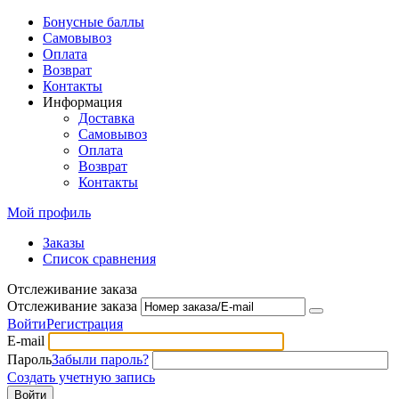
Бонусные баллы
Самовывоз
Оплата
Возврат
Контакты
Информация
Доставка
Самовывоз
Оплата
Возврат
Контакты
Мой профиль
Заказы
Список сравнения
Отслеживание заказа
Отслеживание заказа
Войти
Регистрация
E-mail
Пароль
Забыли пароль?
Создать учетную запись
Войти