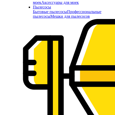
моек
Аксессуары для моек
Пылесосы
Бытовые пылесосы
Профессиональные
пылесосы
Мешки для пылесосов