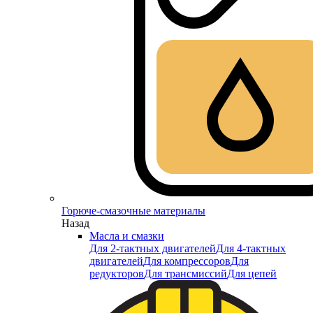
Горюче-смазочные материалы
Назад
Масла и смазки
Для 2-тактных двигателей
Для 4-тактных
двигателей
Для компрессоров
Для
редукторов
Для трансмиссий
Для цепей