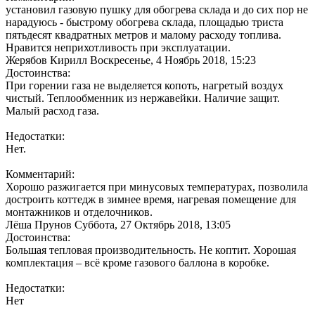
установил газовую пушку для обогрева склада и до сих пор не
нарадуюсь - быстрому обогрева склада, площадью триста
пятьдесят квадратных метров и малому расходу топлива.
Нравится неприхотливость при эксплуатации.
Жерябов Кирилл
Воскресенье, 4 Ноябрь 2018, 15:23
Достоинства:
При горении газа не выделяется копоть, нагретый воздух
чистый. Теплообменник из нержавейки. Наличие защит.
Малый расход газа.
Недостатки:
Нет.
Комментарий:
Хорошо разжигается при минусовых температурах, позволила
достроить коттедж в зимнее время, нагревая помещение для
монтажников и отделочников.
Лёша Прунов
Суббота, 27 Октябрь 2018, 13:05
Достоинства:
Большая тепловая производительность. Не коптит. Хорошая
комплектация – всё кроме газового баллона в коробке.
Недостатки:
Нет