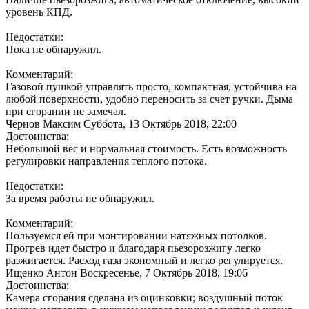
уровень КПД.
Недостатки:
Пока не обнаружил.
Комментарий:
Газовой пушкой управлять просто, компактная, устойчива на
любой поверхности, удобно переносить за счет ручки. Дыма
при сгорании не замечал.
Чернов Максим
Суббота, 13 Октябрь 2018, 22:00
Достоинства:
Небольшой вес и нормальная стоимость. Есть возможность
регулировки направления теплого потока.
Недостатки:
За время работы не обнаружил.
Комментарий:
Пользуемся ей при монтировании натяжных потолков.
Прогрев идет быстро и благодаря пьезорозжигу легко
разжигается. Расход газа экономный и легко регулируется.
Ищенко Антон
Воскресенье, 7 Октябрь 2018, 19:06
Достоинства:
Камера сгорания сделана из оцинковки; воздушный поток