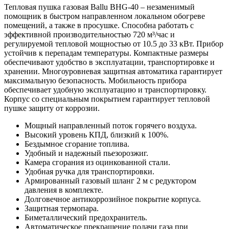
Тепловая пушка газовая Ballu BHG-40 – незаменимый
помощник в быстром направленном локальном обогреве
помещений, а также в просушке. Способна работать с
эффективной производительностью 720 м³/час и
регулируемой тепловой мощностью от 10.5 до 33 кВт. Прибор
устойчив к перепадам температуры. Компактные размеры
обеспечивают удобство в эксплуатации, транспортировке и
хранении. Многоуровневая защитная автоматика гарантирует
максимальную безопасность. Мобильность прибора
обеспечивает удобную эксплуатацию и транспортировку.
Корпус со специальным покрытием гарантирует тепловой
пушке защиту от коррозии.
Мощный направленный поток горячего воздуха.
Высокий уровень КПД, близкий к 100%.
Бездымное сгорание топлива.
Удобный и надежный пьезорозжиг.
Камера сгорания из оцинкованной стали.
Удобная ручка для транспортировки.
Армированный газовый шланг 2 м с редуктором
давления в комплекте.
Долговечное антикоррозийное покрытие корпуса.
Защитная термопара.
Биметаллический предохранитель.
Автоматическое прекращение подачи газа при