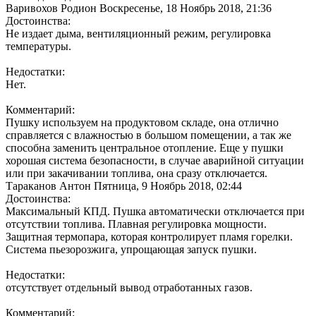
Варивохов Родион
Воскресенье, 18 Ноябрь 2018, 21:36
Достоинства:
Не издает дыма, вентиляционный режим, регулировка
температуры.
Недостатки:
Нет.
Комментарий:
Пушку используем на продуктовом складе, она отлично
справляется с влажностью в большом помещении, а так же
способна заменить центральное отопление. Еще у пушки
хорошая система безопасности, в случае аварийной ситуации
или при закачивании топлива, она сразу отключается.
Тараканов Антон
Пятница, 9 Ноябрь 2018, 02:44
Достоинства:
Максимальный КПД. Пушка автоматически отключается при
отсутствии топлива. Плавная регулировка мощности.
Защитная термопара, которая контролирует пламя горелки.
Система пьезорозжига, упрощающая запуск пушки.
Недостатки:
отсутствует отдельный вывод отработанных газов.
Комментарий: