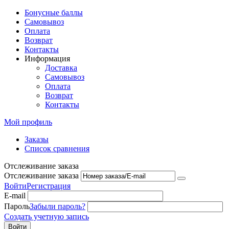
Бонусные баллы
Самовывоз
Оплата
Возврат
Контакты
Информация
Доставка
Самовывоз
Оплата
Возврат
Контакты
Мой профиль
Заказы
Список сравнения
Отслеживание заказа
Отслеживание заказа
Войти
Регистрация
E-mail
Пароль
Забыли пароль?
Создать учетную запись
Войти