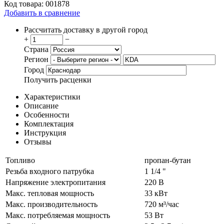
Код товара:
001878
Добавить в сравнение
Рассчитать доставку в другой город
+
−
Страна
Регион
Город
Получить расценки
Характеристики
Описание
Особенности
Комплектация
Инструкция
Отзывы
Топливо
пропан-бутан
Резьба входного патрубка
1 1/4 "
Напряжение электропитания
220 В
Макс. тепловая мощность
33 кВт
Макс. производительность
720 м³/час
Макс. потребляемая мощность
53 Вт