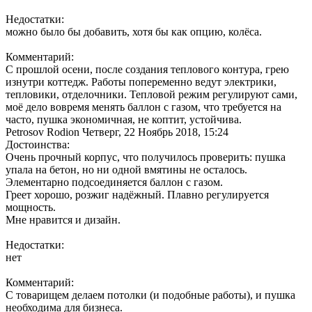
Недостатки:
можно было бы добавить, хотя бы как опцию, колёса.
Комментарий:
С прошлой осени, после создания теплового контура, грею
изнутри коттедж. Работы попеременно ведут электрики,
тепловики, отделочники. Тепловой режим регулируют сами,
моё дело вовремя менять баллон с газом, что требуется на
часто, пушка экономичная, не коптит, устойчива.
Petrosov Rodion
Четверг, 22 Ноябрь 2018, 15:24
Достоинства:
Очень прочный корпус, что получилось проверить: пушка
упала на бетон, но ни одной вмятины не осталось.
Элементарно подсоединяется баллон с газом.
Греет хорошо, розжиг надёжный. Плавно регулируется
мощность.
Мне нравится и дизайн.
Недостатки:
нет
Комментарий:
С товарищем делаем потолки (и подобные работы), и пушка
необходима для бизнеса.