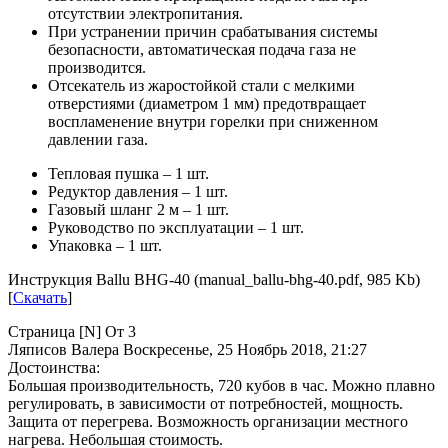
отсутствии электропитания.
При устранении причин срабатывания системы
безопасности, автоматическая подача газа не
производится.
Отсекатель из жаростойкой стали с мелкими
отверстиями (диаметром 1 мм) предотвращает
воспламенение внутри горелки при сниженном
давлении газа.
Тепловая пушка – 1 шт.
Редуктор давления – 1 шт.
Газовый шланг 2 м – 1 шт.
Руководство по эксплуатации – 1 шт.
Упаковка – 1 шт.
Инструкция Ballu BHG-40 (manual_ballu-bhg-40.pdf, 985 Kb)
[
Скачать
]
Страница [N] От 3
Ляписов Валера
Воскресенье, 25 Ноябрь 2018, 21:27
Достоинства:
Большая производительность, 720 кубов в час. Можно плавно
регулировать, в зависимости от потребностей, мощность.
Защита от перегрева. Возможность организации местного
нагрева. Небольшая стоимость.