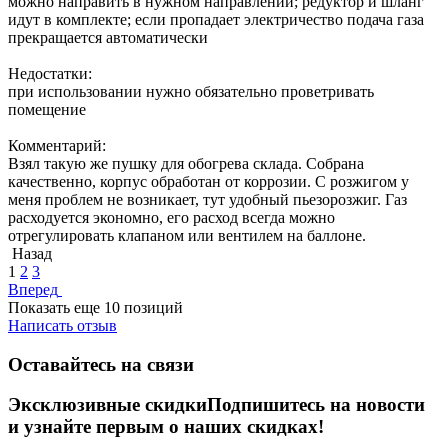
можно направить в нужном направлении; редуктор и шланг
идут в комплекте; если пропадает электричество подача газа
прекращается автоматически
Недостатки:
при использовании нужно обязательно проветривать
помещение
Комментарий:
Взял такую же пушку для обогрева склада. Собрана
качественно, корпус обработан от коррозии. С розжигом у
меня проблем не возникает, тут удобный пьезорозжиг. Газ
расходуется экономно, его расход всегда можно
отрегулировать клапаном или вентилем на баллоне.
Назад
1
2
3
Вперед
Показать еще 10 позиций
Написать отзыв
Оставайтесь на связи
Эксклюзивные скидки
Подпишитесь на новости
и узнайте первым о наших скидках!