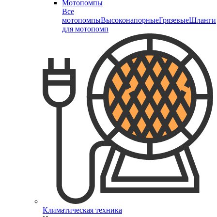
Мотопомпы
Все
мотопомпы
Высоконапорные
Грязевые
Шланги
для мотопомп
Климатическая техника