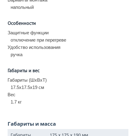
напольный
Особенности
Защитные функции
отключение при перегреве
Удобство использования
ручка
Габариты и вес
Габариты (ШхВхТ)
17.5x17.5x19 см
Вес
1.7 кг
Габариты и масса
Габариты
175 x 175 x 190
мм