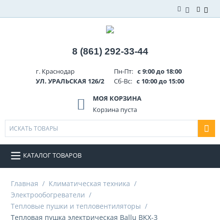
8 (861) 292-33-44
г. Краснодар
Пн-Пт:
с 9:00 до 18:00
УЛ. УРАЛЬСКАЯ 126/2
Сб-Вс:
с 10:00 до 15:00
МОЯ КОРЗИНА
Корзина пуста
КАТАЛОГ ТОВАРОВ
Главная
/
Климатическая техника
/
Электрообогреватели
/
Тепловые пушки и тепловентиляторы
/
Тепловая пушка электрическая Ballu BKX-3