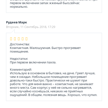
первом включении запах жженый был,сейчас
нормально.
Рудеев Марк
Вторник, 11 Сентябрь 2018, 17:29
Достоинства:
Компактная. Малошумная. Быстро прогревает
помещение.
Недостатки:
При первом включении пахла.
Комментарий:
Использую в основном в бытовке, на даче. Греет лучше,
чем я ожидал. Небольшое помещение прогревает
довольно-таки быстро. Практически не шумит при
работе. Что для меня важно – компактная, не занимает
много места. Сам корпус у неё не сильно нагревается,
если случайно коснёшься, никаких не приятных
ощущений. В общем, полезная вещь. Хорошо, что купил.