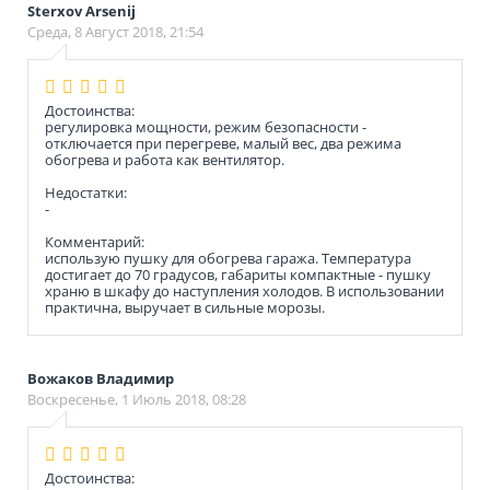
Sterxov Arsenij
Среда, 8 Август 2018, 21:54
Достоинства:
регулировка мощности, режим безопасности -
отключается при перегреве, малый вес, два режима
обогрева и работа как вентилятор.
Недостатки:
-
Комментарий:
использую пушку для обогрева гаража. Температура
достигает до 70 градусов, габариты компактные - пушку
храню в шкафу до наступления холодов. В использовании
практична, выручает в сильные морозы.
Вожаков Владимир
Воскресенье, 1 Июль 2018, 08:28
Достоинства: