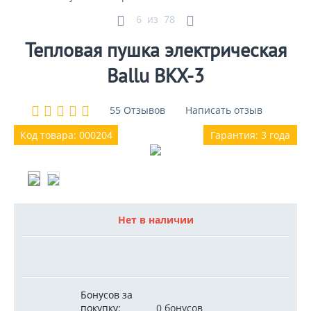
6
из
78
Тепловая пушка электрическая
Ballu BKX-3
55 Отзывов
Написать отзыв
Код товара: 000204
Гарантия: 3 года
Нет в наличии
Бонусов за
покупку:
0 бонусов