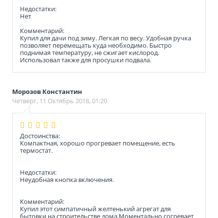
Недостатки:
Нет
Комментарий:
Купил для дачи под зиму. Легкая по весу. Удобная ручка
позволяет перемещать куда необходимо. Быстро
поднимая температуру, не сжигает кислород.
Использовал также для просушки подвала.
Морозов Константин
Четверг, 11 Октябрь 2018, 01:20
Достоинства:
Компактная, хорошо прогревает помещение, есть
термостат.
Недостатки:
Неудобная кнопка включения.
Комментарий:
Купил этот симпатичный желтенький агрегат для
бытовки на строительстве дома.Моментально согревает