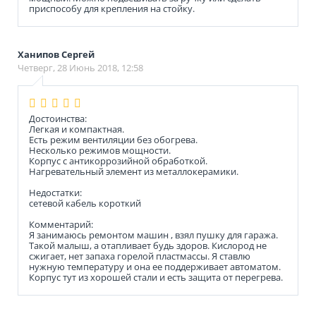
приспособу для крепления на стойку.
Ханипов Сергей
Четверг, 28 Июнь 2018, 12:58
Достоинства:
Легкая и компактная.
Есть режим вентиляции без обогрева.
Несколько режимов мощности.
Корпус с антикоррозийной обработкой.
Нагревательный элемент из металлокерамики.
Недостатки:
сетевой кабель короткий
Комментарий:
Я занимаюсь ремонтом машин , взял пушку для гаража.
Такой малыш, а отапливает будь здоров. Кислород не
сжигает, нет запаха горелой пластмассы. Я ставлю
нужную температуру и она ее поддерживает автоматом.
Корпус тут из хорошей стали и есть защита от перегрева.