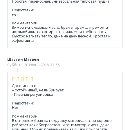
Простая, переносная, универсальная тепловая пушка.
Недостатки:
нет
Комментарий:
Зимой использовал часто, брал в гараж для ремонта
автомобиля, в квартире включал, если требовалось
быстро нагнать тепло, даже на дачу весной. Простая и
эффективная!
Шастин Матвей
Суббота, 30 Июнь 2018, 11:56
Достоинства:
– Устойчивый, не вибрирует
- Плавная регулировка
Недостатки:
Нет
Комментарий:
В основном брал на подсушку материалов, но хорошо
работает как обогреватель и вентилятор, очень даже
мощный. Можно подвешивать за ручку или сделать