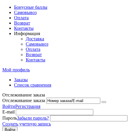
Бонусные баллы
Самовывоз
Оплата
Возврат
Контакты
Информация
Доставка
Самовывоз
Оплата
Возврат
Контакты
Мой профиль
Заказы
Список сравнения
Отслеживание заказа
Отслеживание заказа
Войти
Регистрация
E-mail
Пароль
Забыли пароль?
Создать учетную запись
Войти