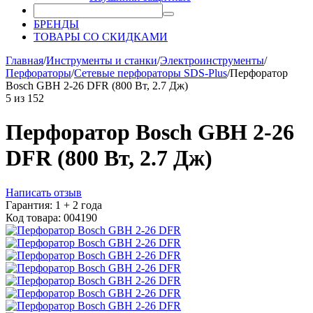
БРЕНДЫ
ТОВАРЫ СО СКИДКАМИ
Главная
/
Инструменты и станки
/
Электроинструменты
/
Перфораторы
/
Сетевые перфораторы SDS-Plus
/
Перфоратор
Bosch GBH 2-26 DFR (800 Вт, 2.7 Дж)
5
из
152
Перфоратор Bosch GBH 2-26
DFR (800 Вт, 2.7 Дж)
Написать отзыв
Гарантия: 1 + 2 года
Код товара: 004190