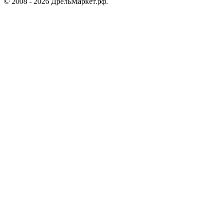
© 2008 - 2026 ДрельМаркет.рф.