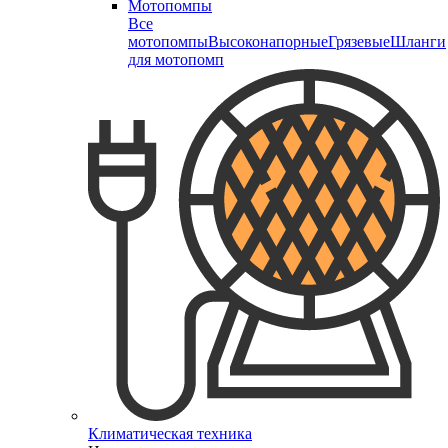
Мотопомпы
Все
мотопомпы
Высоконапорные
Грязевые
Шланги
для мотопомп
Климатическая техника