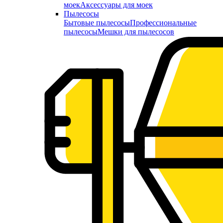
моек
Аксессуары для моек
Пылесосы
Бытовые пылесосы
Профессиональные
пылесосы
Мешки для пылесосов