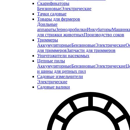
Скарификаторы
Бензиновые
Электрические
Тачки садовые
Товары для фермеров
Доильные
аппараты
Зернодробилки
Инкубаторы
Машинк
для стрижки животных
Производство соков
Триммеры
Аккумуляторные
Бензиновые
Электрические
О
для триммеров
Запчасти для триммеров
Уничтожители насекомых
Цепные пилы
Аккумуляторные
Бензиновые
Электрические
Ц
и шины для цепных пил
Садовые измельчители
Электрические
Садовые валики