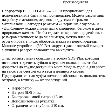
производителя
Перфоратор BOSCH GBH 2-26 DFR предназначен для
использования в быту и на производстве. Модель рассчитана
на работу с металлом, деревом и другими твёрдыми
материалами. Благодаря режимам «Сверление с ударом» и
«Долбление» можно справиться с кирпичом, бетоном и даже
природным камнем. Чтобы сделать отверстие определённых
размеров с точностью до миллиметра, можно плавно
отрегулировать число оборотов, нажав на переключатель.
Мощное устройство (800 Вт) закрутит даже толстый саморез,
а функция реверса позволит его выкрутить.
Электроинструмент оснащён патроном SDS-Plus, который
позволяет закрепить зубило в нужном положении, чтобы
добраться до труднодоступных мест. Модель удобна для работ
на высоте за счёт лёгкого веса и длинного кабеля.
Предохранительная муфта помогает обезопасить пользователя
от травм, а технику — от повреждений.
Перфоратор.
Патрон SDS-Plus.
Быстрозажимной патрон 13 мм.
Дополнительная рукоятка.
Ограничитель глубины 210 мм.