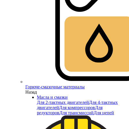
Горюче-смазочные материалы
Назад
Масла и смазки
Для 2-тактных двигателей
Для 4-тактных
двигателей
Для компрессоров
Для
редукторов
Для трансмиссий
Для цепей