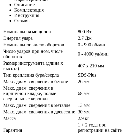
Описание
Комплектация
Инструкция
Отзывы
Номинальная мощность
800 Вт
Энергия удара
2.7 Дж
Номинальное число оборотов
0 - 900 об/мин
Число ударов при ном. числе
0 - 4000 уд/мин
оборотов
Размер инструмента (длина x
407 x 210 мм
высота)
Тип крепления бура/сверла
SDS-Plus
Макс. диам. сверления в бетоне
26 мм
Макс. диам. сверления в
кирпичной кладке, полые
68 мм
сверлильные коронки
Макс. диам. сверления в металле
13 мм
Макс. диам. сверления в древесине
30 мм
Масса
2.9 кг
1 + 2 года при
Гарантия
регистрации на сайте