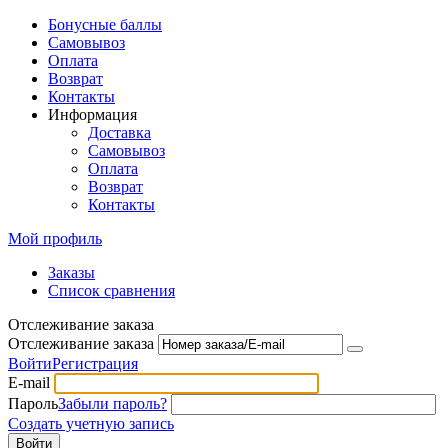
Бонусные баллы
Самовывоз
Оплата
Возврат
Контакты
Информация
Доставка
Самовывоз
Оплата
Возврат
Контакты
Мой профиль
Заказы
Список сравнения
Отслеживание заказа
Отслеживание заказа
Войти
Регистрация
E-mail
Пароль
Забыли пароль?
Создать учетную запись
Войти