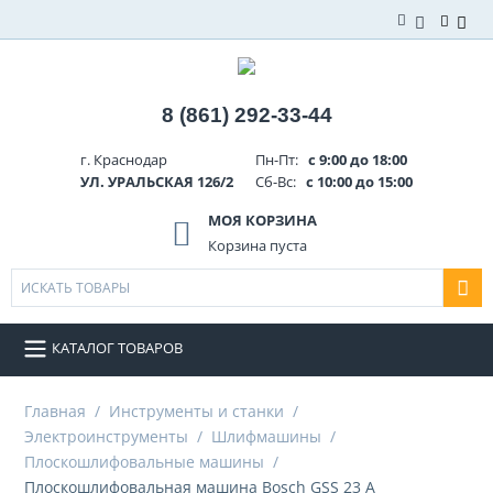
8 (861) 292-33-44
г. Краснодар
Пн-Пт:
с 9:00 до 18:00
УЛ. УРАЛЬСКАЯ 126/2
Сб-Вс:
с 10:00 до 15:00
МОЯ КОРЗИНА
Корзина пуста
КАТАЛОГ ТОВАРОВ
Главная
/
Инструменты и станки
/
Электроинструменты
/
Шлифмашины
/
Плоскошлифовальные машины
/
Плоскошлифовальная машина Bosch GSS 23 A