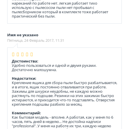
нареканий по работе нет. легкая работает тихо
использую с пылесосом пыли нет пробывал с
пылесборником который в комплекте тоже работает
практический без пыли.
Имя не указано
Пятница, 24 Февраль 2017, 11:31
Достоинства:
Удобно пользоваться и одной и двумя руками.
Достаточно малошумна.
Недостатки:
Крепление ящика для сбора пыли быстро разбалтывается,
и в итоге, ящик постоянно отваливается при работе.
Зажимы для шкурки неудобны, не каждую можно
растянуть по подошве. Резинки на этих зажимах быстро
истираются, и приходится что-то подставлять. Отверстия
крепления подошвы разбило за месяц.
Комментарий:
Как бытовая модель - вполне. А работая, как у меня по 6
часов, пять дней в неделю... Не достойна надписи
"professional". У меня на работе их три, каждую неделю