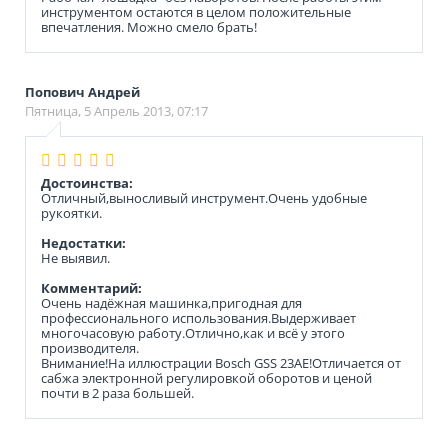
инструментом остаются в целом положительные
впечатления. Можно смело брать!
Попович Андрей
Пятница, 5 Апрель 2013, 07:17
Достоинства:
Отличный,выносливый инструмент.Очень удобные
рукоятки.
Недостатки:
Не выявил.
Комментарий:
Очень надёжная машинка,пригодная для
профессионального использования.Выдерживает
многочасовую работу.Отлично,как и всё у этого
производителя.
Внимание!На иллюстрации Bosch GSS 23AE!Отличается от
сабжа электронной регулировкой оборотов и ценой
почти в 2 раза большей.