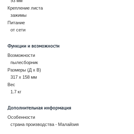
93 мм
Крепление листа
зажимы
Питание
от сети
Функции и возможности
Возможности
пылесборник
Размеры (Д х В)
317 x 158 мм
Вес
1.7 кг
Дополнительная информация
Особенности
страна производства - Малайзия