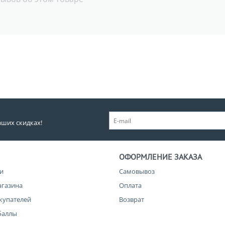
аших скидках!
ОФОРМЛЕНИЕ ЗАКАЗА
и
Самовывоз
агазина
Оплата
купателей
Возврат
баллы