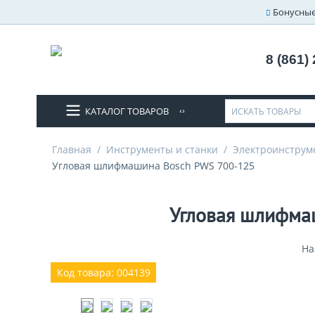
Бонусные
8 (861)
КАТАЛОГ ТОВАРОВ
Главная
/
Инструменты и станки
/
Электроинструм
Угловая шлифмашина Bosch PWS 700-125
Угловая шлифма
На
Код товара: 004139