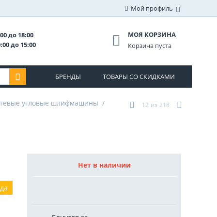
Мой профиль
МОЯ КОРЗИНА
00 до 18:00
:00 до 15:00
Корзина пуста
БРЕНДЫ
ТОВАРЫ СО СКИДКАМИ
тевые угловые шлифмашины
/
12
из
218
Нет в наличии
ода