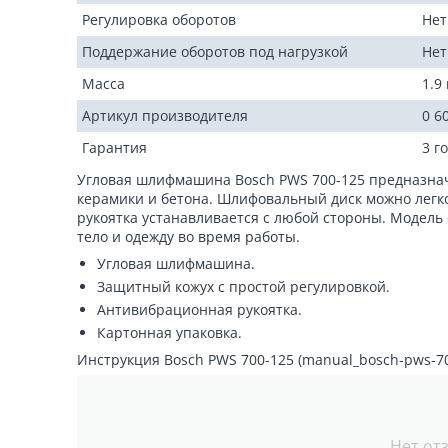
Регулировка оборотов
Нет
Поддержание оборотов под нагрузкой
Нет
Масса
1.9 
Артикул производителя
0 6
Гарантия
3 г
Угловая шлифмашина Bosch PWS 700-125 предназнач
керамики и бетона. Шлифовальный диск можно легк
рукоятка устанавливается с любой стороны. Модел
тело и одежду во время работы.
Угловая шлифмашина.
Защитный кожух с простой регулировкой.
Антивибрационная рукоятка.
Картонная упаковка.
Инструкция Bosch PWS 700-125 (manual_bosch-pws-700
Нет от