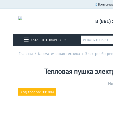
Бонусные
8 (861)
КАТАЛОГ ТОВАРОВ
Главная
/
Климатическая техника
/
Электрообогре
Тепловая пушка электр
На
Код товара: 001884