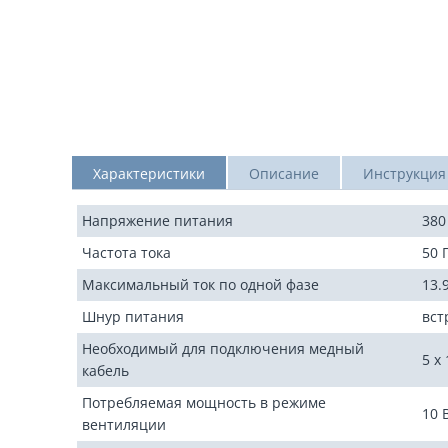
Характеристики
Описание
Инструкция
Напряжение питания
380
Частота тока
50 
Максимальный ток по одной фазе
13.
Шнур питания
вст
Необходимый для подключения медный
5 x 
кабель
Потребляемая мощность в режиме
10 
вентиляции