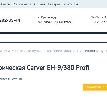
 баллы
Самовывоз
Оплата
Возврат
Контакты
г. Краснодар
Пн-Пт:
с 9:
 292-33-44
УЛ. УРАЛЬСКАЯ 126/2
Сб-Вс:
с 10
ватели
/
Тепловые пушки и тепловентиляторы
/
Тепловая пушк
ическая Carver EH-9/380 Profi
писать отзыв
Гарантия: 1 