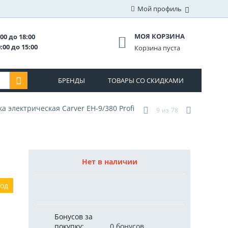
Мой профиль
МОЯ КОРЗИНА
00 до 18:00
:00 до 15:00
Корзина пуста
БРЕНДЫ
ТОВАРЫ СО СКИДКАМИ
а электрическая Carver EH-9/380 Profi
9
из
78
Нет в наличии
год
Бонусов за
покупку:
0 бонусов