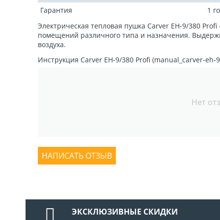
Гарантия
1 г
Электрическая тепловая пушка Carver EH-9/380 Profi
помещений различного типа и назначения. Выдер
воздуха.
Инструкция Carver EH-9/380 Profi (manual_carver-eh-9-3
Нет от
НАПИСАТЬ ОТЗЫВ
ЭКСКЛЮЗИВНЫЕ СКИДКИ