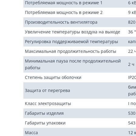
Потребляемая мощность в режиме 1
6 к
Потребляемая мощность в режиме 2
9 к
Производительность вентилятора
820
Увеличение температуры воздуха на выходе
36 
Регулировка поддерживаемой температуры
кап
Максимальная продолжительность работы
22 
Минимальная пауза после продолжительной
2 ч
работы
Степень защиты оболочки
IP2
бим
Защита от перегрева
раб
Класс электрозащиты
I п
Габариты изделия
530
Габариты упаковки
543
Масса
12 