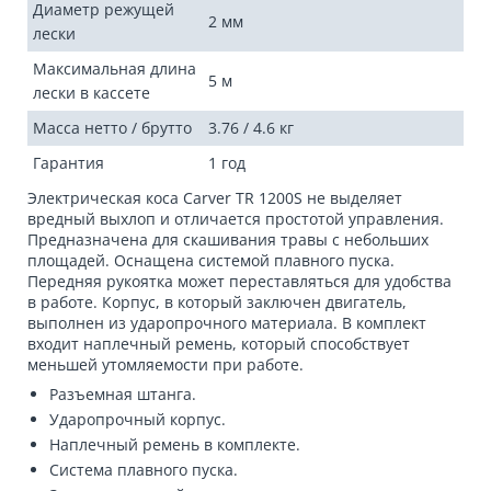
Диаметр режущей
2 мм
лески
Максимальная длина
5 м
лески в кассете
Масса нетто / брутто
3.76 / 4.6 кг
Гарантия
1 год
Электрическая коса Carver TR 1200S не выделяет
вредный выхлоп и отличается простотой управления.
Предназначена для скашивания травы с небольших
площадей. Оснащена системой плавного пуска.
Передняя рукоятка может переставляться для удобства
в работе. Корпус, в который заключен двигатель,
выполнен из ударопрочного материала. В комплект
входит наплечный ремень, который способствует
меньшей утомляемости при работе.
Разъемная штанга.
Ударопрочный корпус.
Наплечный ремень в комплекте.
Система плавного пуска.