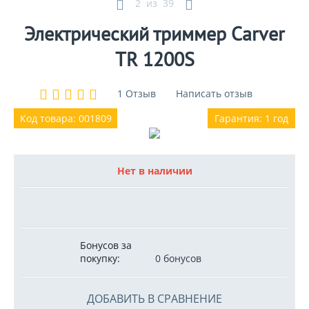
2
из
39
Электрический триммер Carver
TR 1200S
1 Отзыв
Написать отзыв
Код товара: 001809
Гарантия: 1 год
Нет в наличии
Бонусов за
покупку:
0 бонусов
ДОБАВИТЬ В СРАВНЕНИЕ