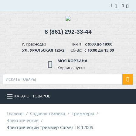
8 (861) 292-33-44
г. Краснодар
Пн-Пт:
с 9:00 до 18:00
УЛ. УРАЛЬСКАЯ 126/2
Сб-Вс:
с 10:00 до 15:00
МОЯ КОРЗИНА
Корзина пуста
КАТАЛОГ ТОВАРОВ
Главная
/
Садовая техника
/
Триммеры
/
Электрические
/
Электрический триммер Carver TR 1200S