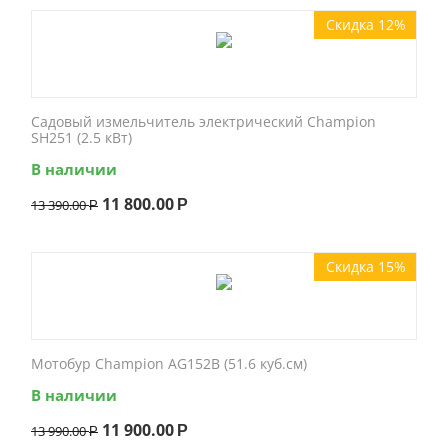
Скидка 12%
Садовый измельчитель электрический Champion
SH251 (2.5 кВт)
В наличии
11 800.00
13 390.00
Р
Р
Скидка 15%
Мотобур Champion AG152B (51.6 куб.см)
В наличии
11 900.00
13 990.00
Р
Р