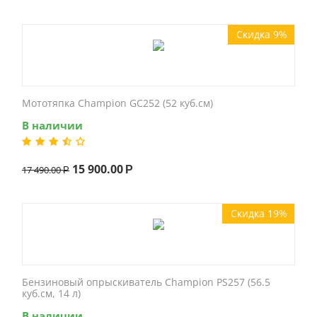
Скидка 9%
Мототяпка Champion GC252 (52 куб.см)
В наличии
15 900.00
17 490.00
Р
Р
Скидка 19%
Бензиновый опрыскиватель Champion PS257 (56.5
куб.см, 14 л)
В наличии