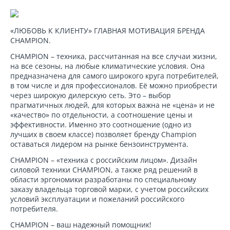
«ЛЮБОВЬ К КЛИЕНТУ» ГЛАВНАЯ МОТИВАЦИЯ БРЕНДА
CHAMPION.
CHAMPION – техника, рассчитанная на все случаи жизни,
на все сезоны, на любые климатические условия. Она
предназначена для самого широкого круга потребителей,
в том числе и для профессионалов. Её можно приобрести
через широкую дилерскую сеть. Это – выбор
прагматичных людей, для которых важна не «цена» и не
«качество» по отдельности, а соотношение цены и
эффективности. Именно это соотношение (одно из
лучших в своем классе) позволяет бренду Champion
оставаться лидером на рынке бензоинструмента.
CHAMPION – «техника с российским лицом». Дизайн
силовой техники CHAMPION, а также ряд решений в
области эргономики разработаны по специальному
заказу владельца торговой марки, с учетом российских
условий эксплуатации и пожеланий российского
потребителя.
CHAMPION – ваш надежный помощник!