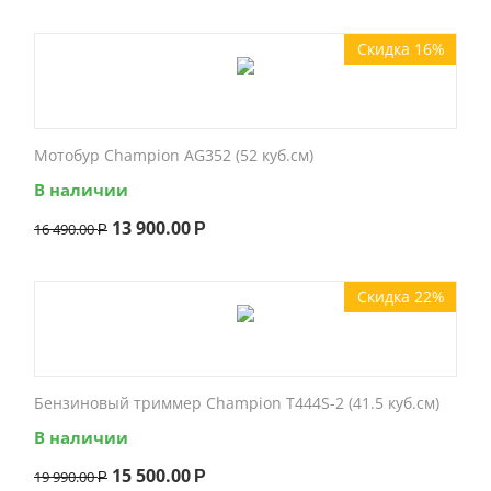
Скидка 16%
Мотобур Champion AG352 (52 куб.см)
В наличии
13 900.00
16 490.00
Р
Р
Скидка 22%
Бензиновый триммер Champion T444S-2 (41.5 куб.см)
В наличии
15 500.00
19 990.00
Р
Р