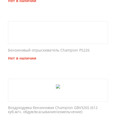
Нет в наличии
Бензиновый опрыскиватель Champion PS226
Нет в наличии
Воздуходувка бензиновая Champion GBV326S (612
куб.м/ч, обдув/всасывание/измельчение)