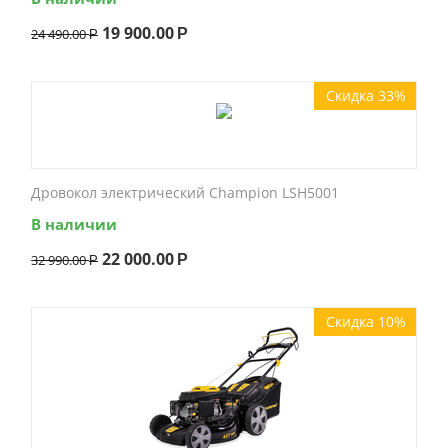
19 900.00
24 490.00
Р
Р
Скидка 33%
Дровокол электрический Champion LSH5001
В наличии
22 000.00
32 990.00
Р
Р
Скидка 10%