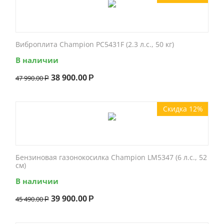
Виброплита Champion PC5431F (2.3 л.с., 50 кг)
В наличии
38 900.00
47 990.00
Р
Р
Скидка 12%
Бензиновая газонокосилка Champion LM5347 (6 л.с., 52
см)
В наличии
39 900.00
45 490.00
Р
Р