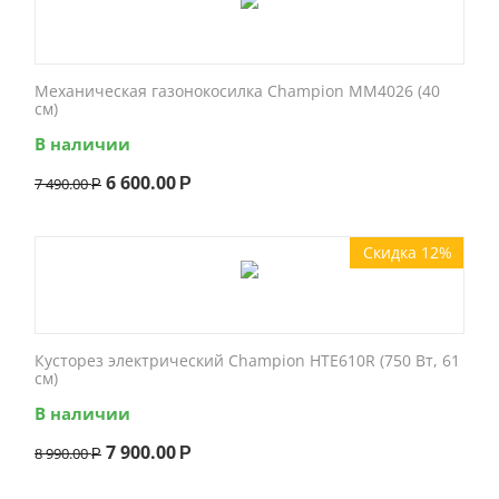
Механическая газонокосилка Champion MM4026 (40
см)
В наличии
6 600.00
7 490.00
Р
Р
Скидка 12%
Кусторез электрический Champion HTE610R (750 Вт, 61
см)
В наличии
7 900.00
8 990.00
Р
Р