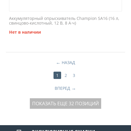
Аккумуляторный опрыскиватель Champion SA16 (16 л,
свинцово-кислотный, 12 В, 8 А·ч)
Нет в наличии
НАЗАД
1
2
3
ВПЕРЕД
ПОКАЗАТЬ ЕЩЕ 32 ПОЗИЦИЙ