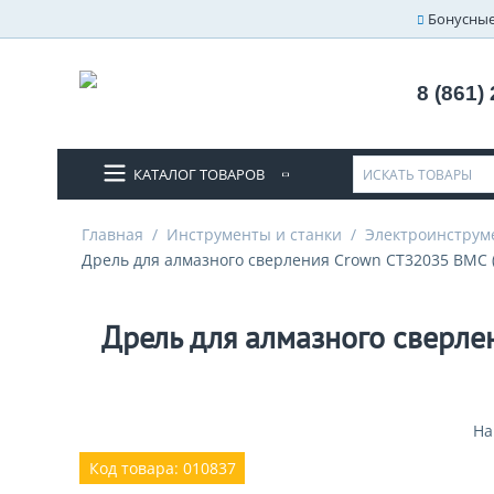
Бонусные
8 (861)
КАТАЛОГ ТОВАРОВ
Главная
/
Инструменты и станки
/
Электроинструм
Дрель для алмазного сверления Crown CT32035 BMC (
Дрель для алмазного сверле
На
Код товара: 010837