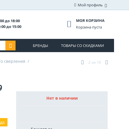
Мой профиль
МОЯ КОРЗИНА
00 до 18:00
:00 до 15:00
Корзина пуста
БРЕНДЫ
ТОВАРЫ СО СКИДКАМИ
го сверления
/
2
из
10
9
Нет в наличии
ода