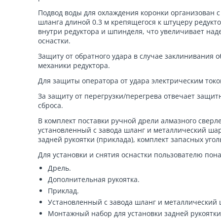
Подвод воды для охлаждения коронки организован с
шланга длиной 0.3 м крепящегося к штуцеру редукт
внутри редуктора и шпинделя, что увеличивает на
оснастки.
Защиту от обратного удара в случае заклинивания 
механики редуктора.
Для защиты оператора от удара электрическим токо
За защиту от перегрузки/перегрева отвечает защит
сброса.
В комплект поставки ручной дрели алмазного сверл
установленный с завода шланг и металлический ша
задней рукоятки (приклада), комплект запасных уго
Для установки и снятия оснастки пользователю пон
Дрель.
Дополнительная рукоятка.
Приклад.
Установленный с завода шланг и металлический 
Монтажный набор для установки задней рукоятки 