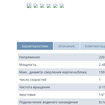
Характеристики
Описание
Комплектац
Напряжение
220
Мощность
2 к
Макс. диаметр сверления кирпича/блока
159
Число скоростей
1
Частота вращения
0-1
Хвостовик
1¼″
Подключение водяного охлаждения
Ест