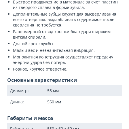
Быстрое продвижение в материале за счет пластин
из твердого сплава в форме зубила.
Дополнительные зубцы служат для высверливания
всего отверстия, выдалбливать содержимое после
сверления не требуется.
Равномерный отвод крошки благодаря широким
виткам спирали.
Долгий срок службы.
Малый вес и незначительная вибрация.
Монолитная конструкция осуществляет передачу
энергии удара без потерь.
Ровное, круглое отверстие.
Основные характеристики
Диаметр:
55
мм
Длина:
550
мм
Габариты и масса
Габариты в
550 x 60 x 60
мм