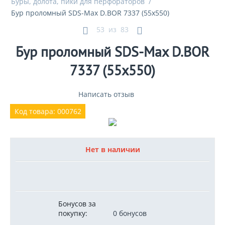
Буры, долота, пики для перфораторов
/
Бур проломный SDS-Max D.BOR 7337 (55x550)
53
из
83
Бур проломный SDS-Max D.BOR
7337 (55x550)
Написать отзыв
Код товара: 000762
Нет в наличии
Бонусов за
покупку:
0 бонусов