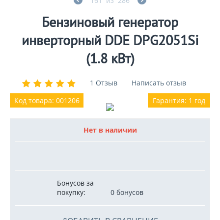
161
из
286
Бензиновый генератор
инверторный DDE DPG2051Si
(1.8 кВт)
1 Отзыв
Написать отзыв
Код товара: 001206
Гарантия: 1 год
Нет в наличии
Бонусов за
покупку:
0 бонусов