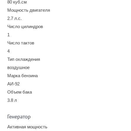
80 куб.см
Мощность двигателя
2.7 л.с.
Число цилиндров
1
Число тактов
4
Тип охлаждения
воздушное
Марка бензина
АИ-92
Объем бака
3.8 л
Генератор
Активная мощность