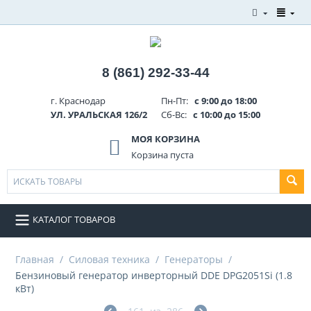
8 (861) 292-33-44
г. Краснодар
Пн-Пт:
с 9:00 до 18:00
УЛ. УРАЛЬСКАЯ 126/2
Сб-Вс:
с 10:00 до 15:00
МОЯ КОРЗИНА
Корзина пуста
КАТАЛОГ ТОВАРОВ
Главная
/
Силовая техника
/
Генераторы
/
Бензиновый генератор инверторный DDE DPG2051Si (1.8
кВт)