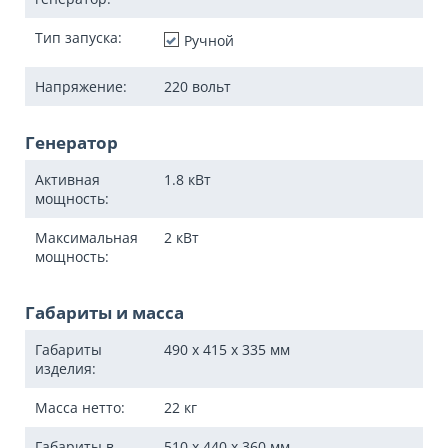
Тип запуска:
Ручной
Напряжение:
220 вольт
Генератор
Активная
1.8
кВт
мощность:
Максимальная
2
кВт
мощность:
Габариты и масса
Габариты
490 x 415 x 335
мм
изделия:
Масса нетто:
22
кг
Габариты в
510 x 440 x 360
мм