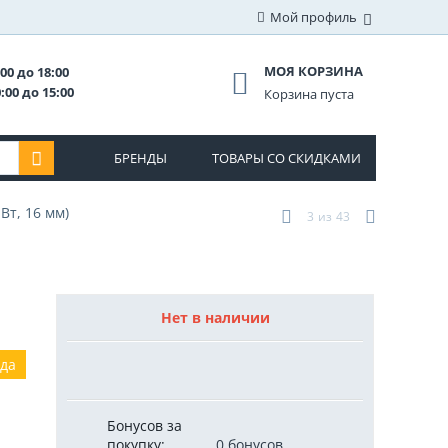
Мой профиль
МОЯ КОРЗИНА
00 до 18:00
:00 до 15:00
Корзина пуста
БРЕНДЫ
ТОВАРЫ СО СКИДКАМИ
Вт, 16 мм)
3
из
43
Нет в наличии
ода
Бонусов за
покупку:
0 бонусов