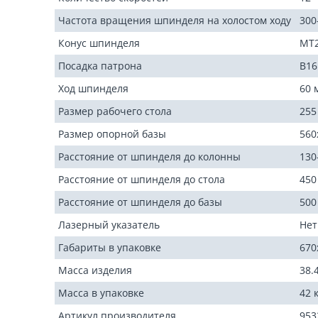
Частота вращения шпинделя на холостом ходу
300
Конус шпинделя
MT
Посадка патрона
B16
Ход шпинделя
60 
Размер рабочего стола
255
Размер опорной базы
560
Расстояние от шпинделя до колонны
130
Расстояние от шпинделя до стола
450
Расстояние от шпинделя до базы
500
Лазерный указатель
Нет
Габариты в упаковке
670
Масса изделия
38.4
Масса в упаковке
42 
Артикул производителя
953