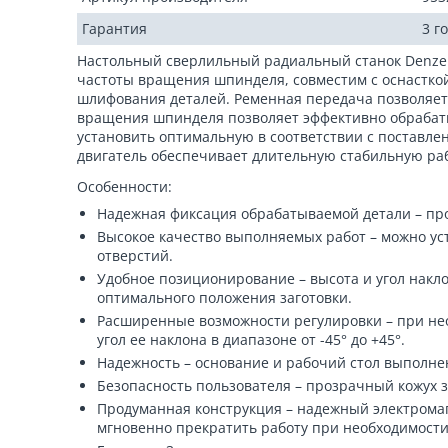
Гарантия
3 г
Настольный сверлильный радиальный станок Denzel
частоты вращения шпинделя, совместим с оснасткой
шлифования деталей. Ременная передача позволяе
вращения шпинделя позволяет эффективно обрабаты
установить оптимальную в соответствии с поставле
двигатель обеспечивает длительную стабильную ра
Особенности:
Надежная фиксация обрабатываемой детали – пр
Высокое качество выполняемых работ – можно ус
отверстий.
Удобное позиционирование – высота и угол накло
оптимального положения заготовки.
Расширенные возможности регулировки – при не
угол ее наклона в диапазоне от -45° до +45°.
Надежность – основание и рабочий стол выполне
Безопасность пользователя – прозрачный кожух 
Продуманная конструкция – надежный электрома
мгновенно прекратить работу при необходимости