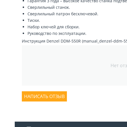
Гарантия 3 года – высокое качество станка подт
Сверлильный станок.
Сверлильный патрон бесключевой.
Тиски.
Набор ключей для сборки.
Руководство по эксплуатации.
Инструкция Denzel DDM-550R (manual_denzel-ddm-550r
Нет от
НАПИСАТЬ ОТЗЫВ