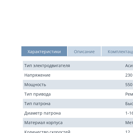
Характеристики
Описание
Комплектац
Тип электродвигателя
Ас
Напряжение
230
Мощность
550
Тип привода
Рем
Тип патрона
Быс
Диаметр патрона
1-1
Материал корпуса
Мет
Количество скоростей
12