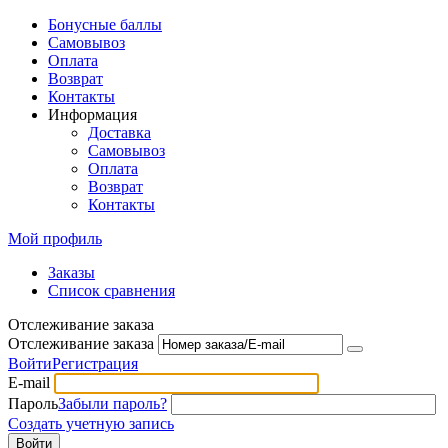
Бонусные баллы
Самовывоз
Оплата
Возврат
Контакты
Информация
Доставка
Самовывоз
Оплата
Возврат
Контакты
Мой профиль
Заказы
Список сравнения
Отслеживание заказа
Отслеживание заказа
Войти
Регистрация
E-mail
Пароль
Забыли пароль?
Создать учетную запись
Войти