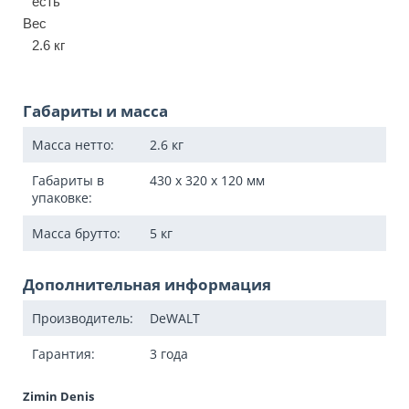
есть
Вес
2.6 кг
Габариты и масса
Масса нетто:
2.6
кг
Габариты в
430 x 320 x 120
мм
упаковке:
Масса брутто:
5
кг
Дополнительная информация
Производитель:
DeWALT
Гарантия:
3 года
Zimin Denis