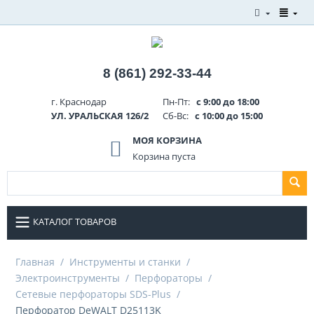
8 (861) 292-33-44
г. Краснодар
Пн-Пт:
с 9:00 до 18:00
УЛ. УРАЛЬСКАЯ 126/2
Сб-Вс:
с 10:00 до 15:00
МОЯ КОРЗИНА
Корзина пуста
КАТАЛОГ ТОВАРОВ
Главная
/
Инструменты и станки
/
Электроинструменты
/
Перфораторы
/
Сетевые перфораторы SDS-Plus
/
Перфоратор DeWALT D25113K