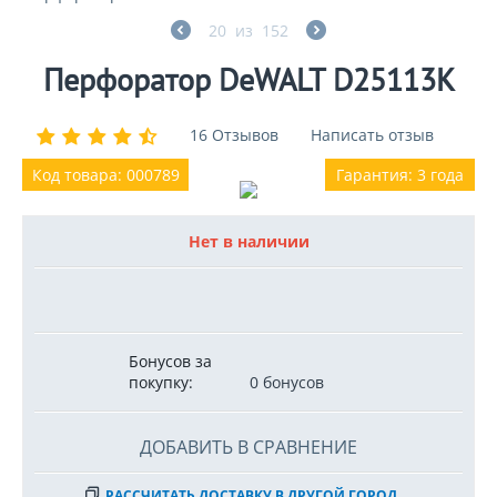
20
из
152
Перфоратор DeWALT D25113K
16 Отзывов
Написать отзыв
Код товара: 000789
Гарантия: 3 года
Нет в наличии
Бонусов за
покупку:
0 бонусов
ДОБАВИТЬ В СРАВНЕНИЕ
РАССЧИТАТЬ ДОСТАВКУ В ДРУГОЙ ГОРОД