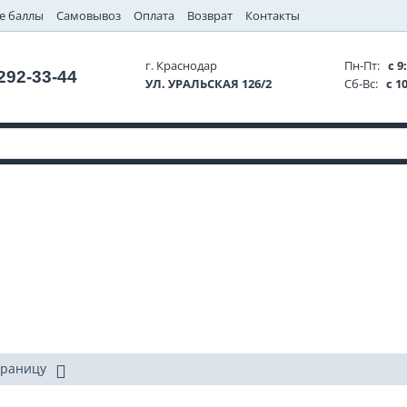
е баллы
Самовывоз
Оплата
Возврат
Контакты
г. Краснодар
Пн-Пт:
с 9:
 292-33-44
УЛ. УРАЛЬСКАЯ 126/2
Сб-Вс:
с 10
траницу