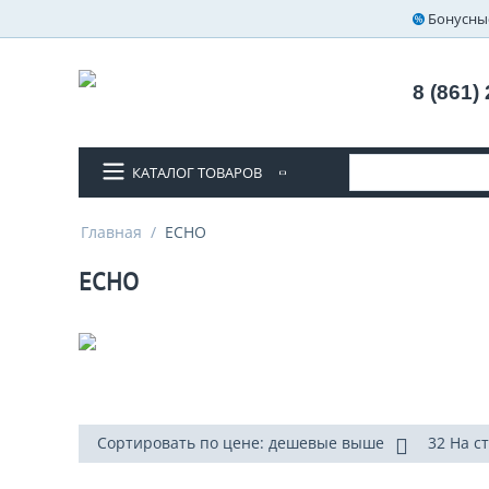
Бонусны
8 (861)
КАТАЛОГ ТОВАРОВ
Главная
/
ECHO
ECHO
Сортировать по цене: дешевые выше
32 На с