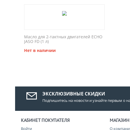
Масло для 2-тактных двигателей ECHO
JASO FD (1 л)
Нет в наличии
ЭКСКЛЮЗИВНЫЕ СКИДКИ
Подпишитесь на новости и узнайте первым о н
КАБИНЕТ ПОКУПАТЕЛЯ
МАГАЗИН
Войти
О компани