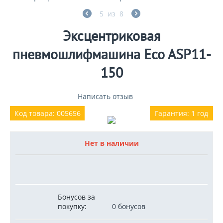
5
из
8
Эксцентриковая
пневмошлифмашина Eco ASP11-
150
Написать отзыв
Код товара: 005656
Гарантия: 1 год
Нет в наличии
Бонусов за
покупку:
0 бонусов