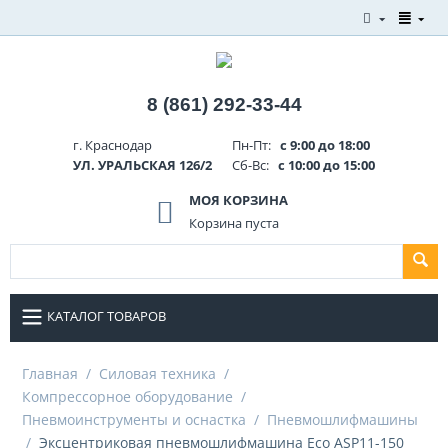
8 (861) 292-33-44
г. Краснодар
Пн-Пт:
с 9:00 до 18:00
УЛ. УРАЛЬСКАЯ 126/2
Сб-Вс:
с 10:00 до 15:00
МОЯ КОРЗИНА
Корзина пуста
КАТАЛОГ ТОВАРОВ
Главная
/
Силовая техника
/
Компрессорное оборудование
/
Пневмоинструменты и оснастка
/
Пневмошлифмашины
/
Эксцентриковая пневмошлифмашина Eco ASP11-150