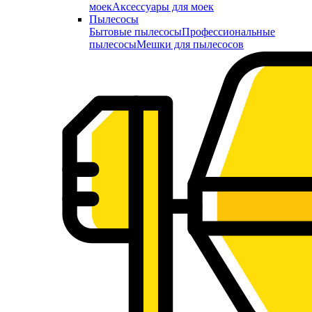
моек
Аксессуары для моек
Пылесосы
Бытовые пылесосы
Профессиональные
пылесосы
Мешки для пылесосов