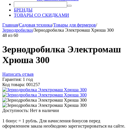
БРЕНДЫ
ТОВАРЫ СО СКИДКАМИ
Главная
/
Садовая техника
/
Товары для фермеров
/
Зернодробилки
/
Зернодробилка Электромаш Хрюша 300
48
из
60
Зернодробилка Электромаш
Хрюша 300
Написать отзыв
Гарантия: 1 год
Код товара: 001257
Доступность:
Нет в наличии
1 бонус = 1 рубль. Для начисления бонусов перед
оформлением заказа необходимо зарегистрироваться на сайте.