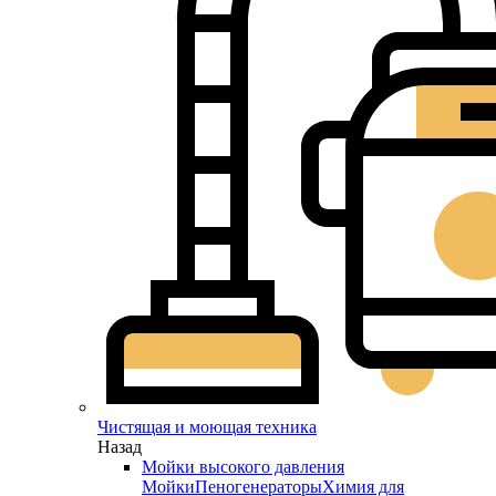
Чистящая и моющая техника
Назад
Мойки высокого давления
Мойки
Пеногенераторы
Химия для