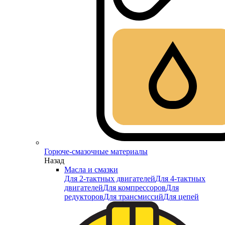
Горюче-смазочные материалы
Назад
Масла и смазки
Для 2-тактных двигателей
Для 4-тактных
двигателей
Для компрессоров
Для
редукторов
Для трансмиссий
Для цепей