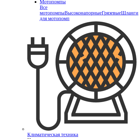
Мотопомпы
Все
мотопомпы
Высоконапорные
Грязевые
Шланги
для мотопомп
Климатическая техника