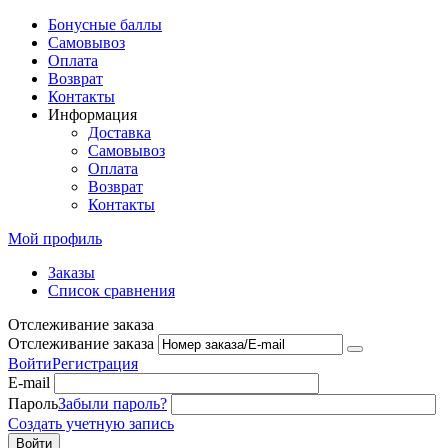
Бонусные баллы
Самовывоз
Оплата
Возврат
Контакты
Информация
Доставка
Самовывоз
Оплата
Возврат
Контакты
Мой профиль
Заказы
Список сравнения
Отслеживание заказа
Отслеживание заказа
Войти
Регистрация
E-mail
Пароль
Забыли пароль?
Создать учетную запись
Войти