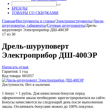
БРЕНДЫ
ТОВАРЫ СО СКИДКАМИ
Главная
/
Инструменты и станки
/
Электроинструменты
/
Дрели,
шуруповерты, гайковерты
/
Сетевые шуруповерты
/
Дрель-
шуруповерт Электроприбор ДШ-400ЭР
17
из
30
Дрель-шуруповерт
Электроприбор ДШ-400ЭР
Написать отзыв
Гарантия: 1 год
Код товара: 001057
Доступность:
Нет в наличии
1 бонус = 1 рубль. Для начисления бонусов перед
оформлением заказа необходимо зарегистрироваться на сайте.
Бонусы начисляются на следующий день после выполнения
заказа. Оплачивать бонусами можно до 100% покупки.