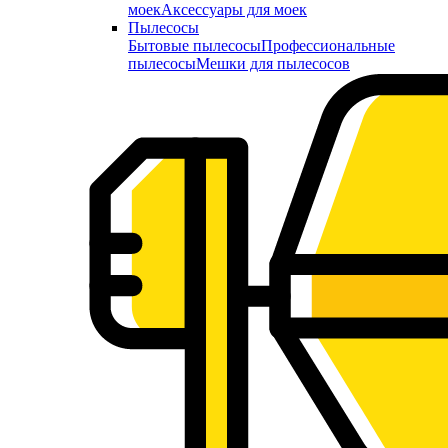
моек
Аксессуары для моек
Пылесосы
Бытовые пылесосы
Профессиональные
пылесосы
Мешки для пылесосов