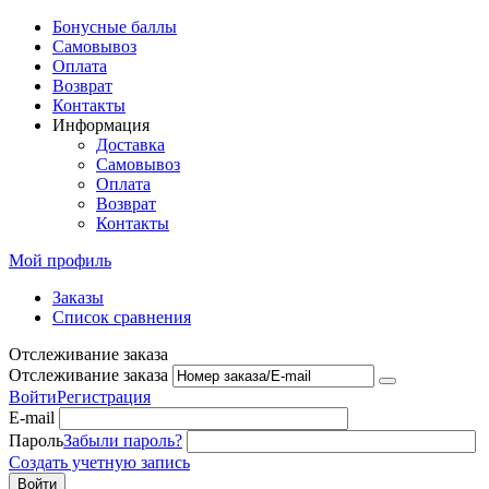
Бонусные баллы
Самовывоз
Оплата
Возврат
Контакты
Информация
Доставка
Самовывоз
Оплата
Возврат
Контакты
Мой профиль
Заказы
Список сравнения
Отслеживание заказа
Отслеживание заказа
Войти
Регистрация
E-mail
Пароль
Забыли пароль?
Создать учетную запись
Войти