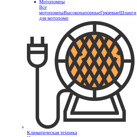
Мотопомпы
Все
мотопомпы
Высоконапорные
Грязевые
Шланги
для мотопомп
Климатическая техника