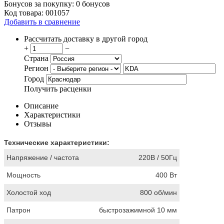
Бонусов за покупку:
0 бонусов
Код товара:
001057
Добавить в сравнение
Рассчитать доставку в другой город
+
−
Страна
Регион
Город
Получить расценки
Описание
Характеристики
Отзывы
Технические характеристики:
Напряжение / частота
220В / 50Гц
Мощность
400 Вт
Холостой ход
800 об/мин
Патрон
быстрозажимной 10 мм