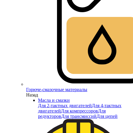
Горюче-смазочные материалы
Назад
Масла и смазки
Для 2-тактных двигателей
Для 4-тактных
двигателей
Для компрессоров
Для
редукторов
Для трансмиссий
Для цепей