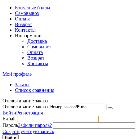
Бонусные баллы
Самовывоз
Оплата
Возврат
Контакты
Информация
Доставка
Самовывоз
Оплата
Возврат
Контакты
Мой профиль
Заказы
Список сравнения
Отслеживание заказа
Отслеживание заказа
Войти
Регистрация
E-mail
Пароль
Забыли пароль?
Создать учетную запись
Войти