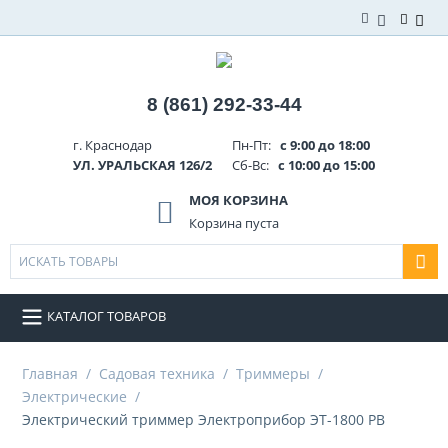
8 (861) 292-33-44
г. Краснодар
Пн-Пт:
с 9:00 до 18:00
УЛ. УРАЛЬСКАЯ 126/2
Сб-Вс:
с 10:00 до 15:00
МОЯ КОРЗИНА
Корзина пуста
КАТАЛОГ ТОВАРОВ
Главная
/
Садовая техника
/
Триммеры
/
Электрические
/
Электрический триммер Электроприбор ЭТ-1800 РВ