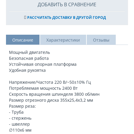
ДОБАВИТЬ В СРАВНЕНИЕ
РАССЧИТАТЬ ДОСТАВКУ В ДРУГОЙ ГОРОД
Описание
Характеристики
Отзывы
Мощный двигатель
Безопасная работа
Устойчивая опорная платформа
Удобная рукоятка
Напряжение/Частота 220 В/~50±10% Гц
Потребляемая мощность 2400 Вт
Скорость вращения шпинделя 3800 об/мин
Размер отрезного диска 355х25,4х3,2 мм
Размер реза:
- Труба
- стержень
- швеллер
∅110х6 мм