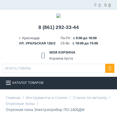
8 (861) 292-33-44
г. Краснодар
Пн-Пт:
с 9:00 до 18:00
УЛ. УРАЛЬСКАЯ 126/2
Сб-Вс:
с 10:00 до 15:00
МОЯ КОРЗИНА
Корзина пуста
КАТАЛОГ ТОВАРОВ
Главная
/
Инструменты и станки
/
Станки по металлу
/
Отрезные пилы
/
Отрезная пила Электроприбор ПО-2400ДМ