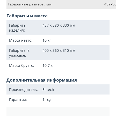
Габаритные размеры, мм
437x3
Габариты и масса
Габариты
437 x 380 x 330
мм
изделия:
Масса нетто:
10
кг
Габариты в
400 x 360 x 310
мм
упаковке:
Масса брутто:
10.7
кг
Дополнительная информация
Производитель:
Elitech
Гарантия:
1 год