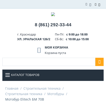
8 (861) 292-33-44
г. Краснодар
Пн-Пт:
с 9:00 до 18:00
УЛ. УРАЛЬСКАЯ 126/2
Сб-Вс:
с 10:00 до 15:00
МОЯ КОРЗИНА
Корзина пуста
КАТАЛОГ ТОВАРОВ
Главная
/
Строительная техника
/
Строительная техника
/
Мотобуры
/
Мотобур Elitech БМ 70В