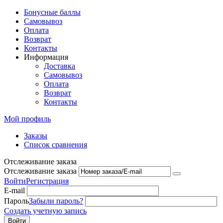
Бонусные баллы
Самовывоз
Оплата
Возврат
Контакты
Информация
Доставка
Самовывоз
Оплата
Возврат
Контакты
Мой профиль
Заказы
Список сравнения
Отслеживание заказа
Отслеживание заказа
Войти
Регистрация
E-mail
Пароль
Забыли пароль?
Создать учетную запись
Войти