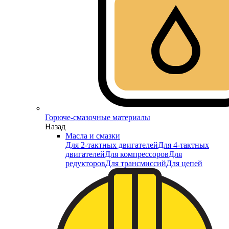
Горюче-смазочные материалы
Назад
Масла и смазки
Для 2-тактных двигателей
Для 4-тактных
двигателей
Для компрессоров
Для
редукторов
Для трансмиссий
Для цепей