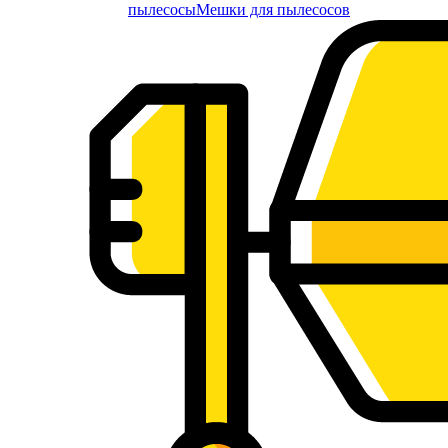
пылесосы
Мешки для пылесосов