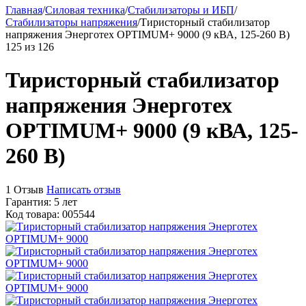
Главная
/
Силовая техника
/
Стабилизаторы и ИБП
/
Стабилизаторы напряжения
/
Тиристорный стабилизатор
напряжения Энерготех OPTIMUM+ 9000 (9 кВА, 125-260 В)
125
из
126
Тиристорный стабилизатор
напряжения Энерготех
OPTIMUM+ 9000 (9 кВА, 125-
260 В)
1 Отзыв
Написать отзыв
Гарантия: 5 лет
Код товара: 005544