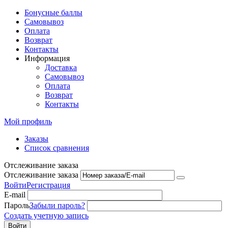
Бонусные баллы
Самовывоз
Оплата
Возврат
Контакты
Информация
Доставка
Самовывоз
Оплата
Возврат
Контакты
Мой профиль
Заказы
Список сравнения
Отслеживание заказа
Отслеживание заказа
Войти
Регистрация
E-mail
Пароль
Забыли пароль?
Создать учетную запись
Войти