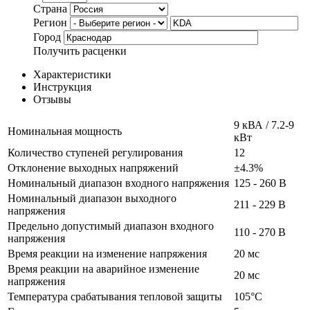
Страна
Регион
Город
Получить расценки
Характеристики
Инструкция
Отзывы
9 кВА / 7.2-9
Номинальная мощность
кВт
Количество ступеней регулирования
12
Отклонение выходных напряжений
±4.3%
Номинальный диапазон входного напряжения
125 - 260 В
Номинальный диапазон выходного
211 - 229 В
напряжения
Предельно допустимый диапазон входного
110 - 270 В
напряжения
Время реакции на изменение напряжения
20 мс
Время реакции на аварийное изменение
20 мс
напряжения
Температура срабатывания тепловой защиты
105°C