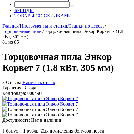
БРЕНДЫ
ТОВАРЫ СО СКИДКАМИ
Главная
/
Инструменты и станки
/
Станки по дереву
/
Торцовочные пилы
/
Торцовочная пила Энкор Корвет 7 (1.8
кВт, 305 мм)
81
из
85
Торцовочная пила Энкор
Корвет 7 (1.8 кВт, 305 мм)
3 Отзыва
Написать отзыв
Гарантия: 3 года
Код товара: 000490
Доступность:
Нет в наличии
1 бонус = 1 рубль. Для начисления бонусов перед