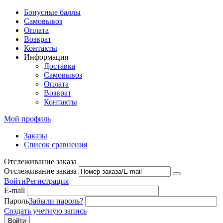
Бонусные баллы
Самовывоз
Оплата
Возврат
Контакты
Информация
Доставка
Самовывоз
Оплата
Возврат
Контакты
Мой профиль
Заказы
Список сравнения
Отслеживание заказа
Отслеживание заказа
Войти
Регистрация
E-mail
Пароль
Забыли пароль?
Создать учетную запись
Войти