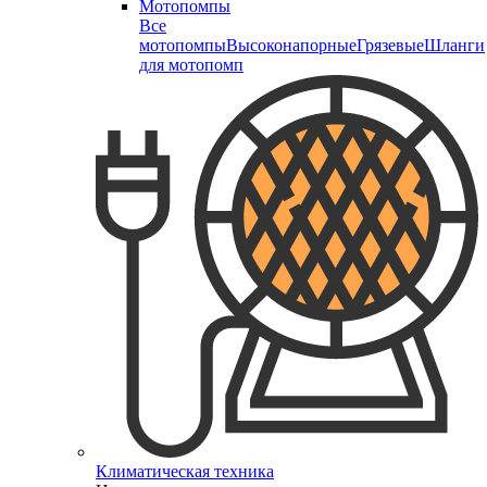
Мотопомпы
Все
мотопомпы
Высоконапорные
Грязевые
Шланги
для мотопомп
Климатическая техника