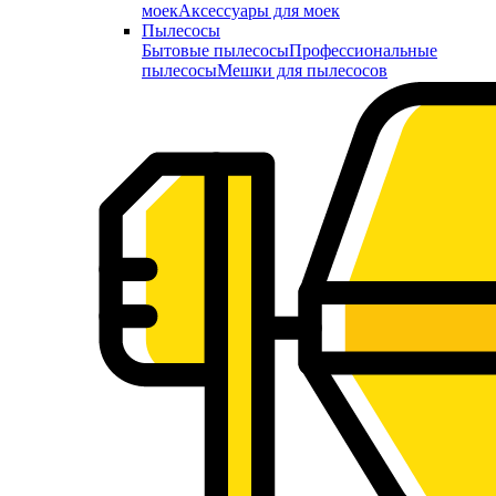
моек
Аксессуары для моек
Пылесосы
Бытовые пылесосы
Профессиональные
пылесосы
Мешки для пылесосов