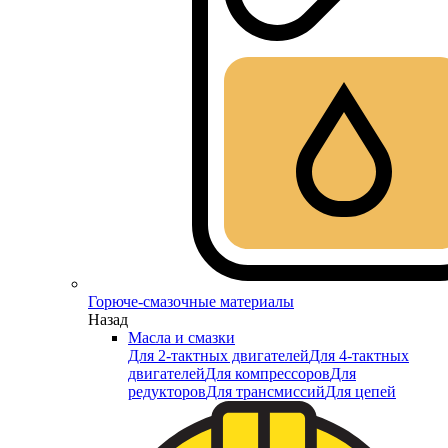
Горюче-смазочные материалы
Назад
Масла и смазки
Для 2-тактных двигателей
Для 4-тактных
двигателей
Для компрессоров
Для
редукторов
Для трансмиссий
Для цепей