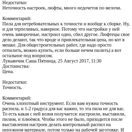
Недостатки:
Неточность настроек, люфты, много недочетов по мелочи.
Комментарий:
Пила для нетребовательных к точности и вообще к сборке. Ну,
и для терпеливых, наверное. Потому что настройки у ней
очень заморочные, настроил одно, сбил другое. Люфтецы свое
дело делают, так что вроде и привлекательная цена, но кот в
мешке. Для общестроительных работ, где надо просто
отпилить, можно купить, если больше нечем пилить) а вот
остальное под вопросом.
Лукьянчик Саша
Пятница, 25 Август 2017, 11:30
Достоинства:
Цена.
Недостатки:
Точность.
Комментарий:
Очень хлопотный инструмент. Если вам нужна точность
распила, и 1-2 градуса для вас важно, то эта пила не для вас.
То есть какая с ней возня получается: настроили, выставили,
пилим, и плюёмся. Чтобы этого не было, приходится после
выставления настроек делать контрольный распил на
ненужном материале, потом только на рабочей заготовке. И