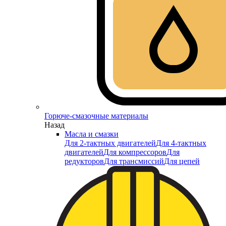
Горюче-смазочные материалы
Назад
Масла и смазки
Для 2-тактных двигателей
Для 4-тактных
двигателей
Для компрессоров
Для
редукторов
Для трансмиссий
Для цепей