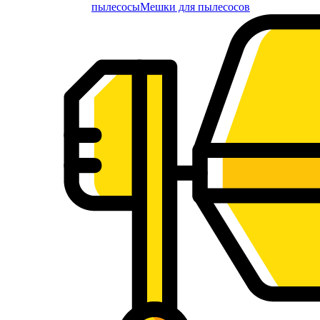
пылесосы
Мешки для пылесосов