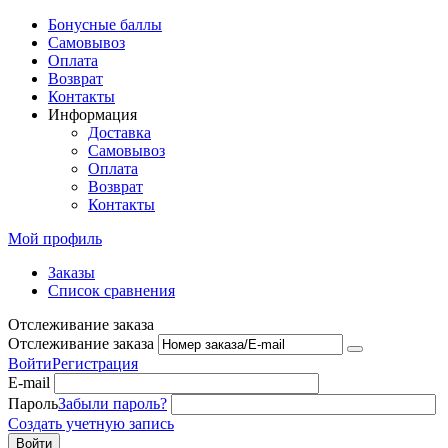
Бонусные баллы
Самовывоз
Оплата
Возврат
Контакты
Информация
Доставка
Самовывоз
Оплата
Возврат
Контакты
Мой профиль
Заказы
Список сравнения
Отслеживание заказа
Отслеживание заказа
Войти
Регистрация
E-mail
Пароль
Забыли пароль?
Создать учетную запись
Войти