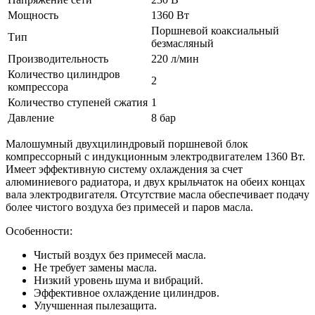
Мощность
1360 Вт
Поршневой коаксиальный
Тип
безмасляный
Производительность
220 л/мин
Количество цилиндров
2
компрессора
Количество ступеней сжатия
1
Давление
8 бар
Малошумный двухцилиндровый поршневой блок
компрессорный с индукционным электродвигателем 1360 Вт.
Имеет эффективную систему охлаждения за счет
алюминиевого радиатора, и двух крыльчаток на обеих концах
вала электродвигателя. Отсутствие масла обеспечивает подачу
более чистого воздуха без примесей и паров масла.
Особенности:
Чистый воздух без примесей масла.
Не требует замены масла.
Низкий уровень шума и вибраций.
Эффективное охлаждение цилиндров.
Улучшенная пылезащита.