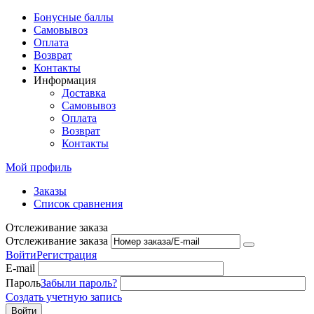
Бонусные баллы
Самовывоз
Оплата
Возврат
Контакты
Информация
Доставка
Самовывоз
Оплата
Возврат
Контакты
Мой профиль
Заказы
Список сравнения
Отслеживание заказа
Отслеживание заказа
Войти
Регистрация
E-mail
Пароль
Забыли пароль?
Создать учетную запись
Войти